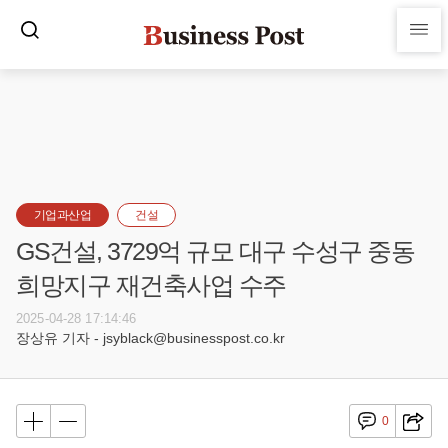
기업과산업
건설
GS건설, 3729억 규모 대구 수성구 중동
희망지구 재건축사업 수주
2025-04-28 17:14:46
장상유 기자 - jsyblack@businesspost.co.kr
0