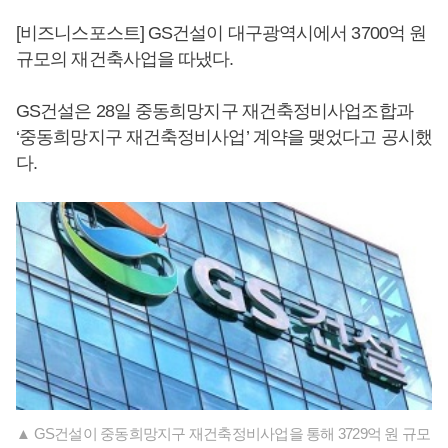
[비즈니스포스트] GS건설이 대구광역시에서 3700억 원
규모의 재건축사업을 따냈다.
GS건설은 28일 중동희망지구 재건축정비사업조합과
‘중동희망지구 재건축정비사업’ 계약을 맺었다고 공시했
다.
▲ GS건설이 중동희망지구 재건축정비사업을 통해 3729억 원 규모