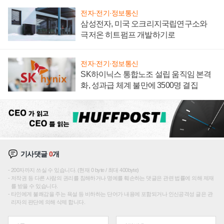
전자·전기·정보통신
삼성전자, 미국 오크리지국립연구소와
극저온 히트펌프 개발하기로
전자·전기·정보통신
SK하이닉스 통합노조 설립 움직임 본격
화, 성과급 체계 불만에 3500명 결집
기사댓글
0
개
200자까지 쓰실 수 있습니다. (현재 0 byte / 최대 400byte)
저작권 등 다른 사람의 권리를 침해하거나 명예를 훼손하는 댓글은 관련 법률에 의해 제재
를 받을 수 있습니다.
타인에게 불쾌감을 주는 욕설 등 비하하는 단어가 내용에 포함되거나 인신공격성 글은 관
리자의 판단에 의해 삭제 합니다.