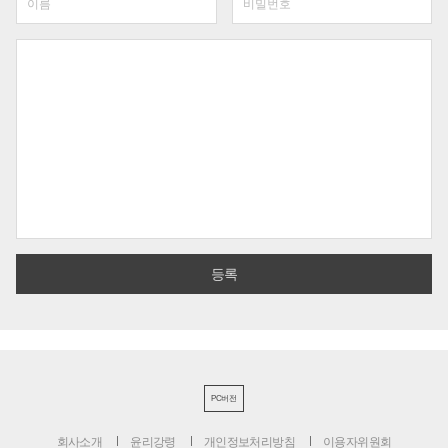
PC버전
회사소개
윤리강령
개인정보처리방침
이용자위원회