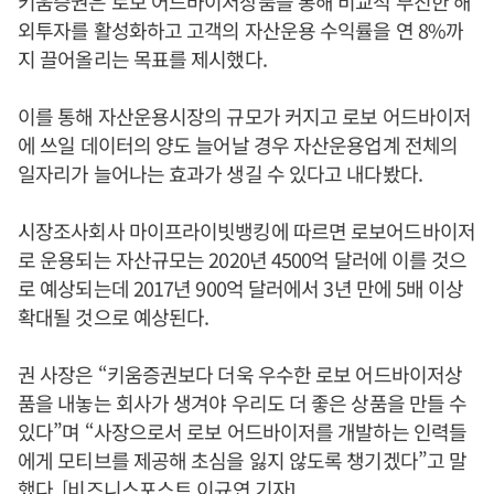
키움증권은 로보 어드바이저상품을 통해 비교적 부진한 해
외투자를 활성화하고 고객의 자산운용 수익률을 연 8%까
지 끌어올리는 목표를 제시했다.
이를 통해 자산운용시장의 규모가 커지고 로보 어드바이저
에 쓰일 데이터의 양도 늘어날 경우 자산운용업계 전체의
일자리가 늘어나는 효과가 생길 수 있다고 내다봤다.
시장조사회사 마이프라이빗뱅킹에 따르면 로보어드바이저
로 운용되는 자산규모는 2020년 4500억 달러에 이를 것으
로 예상되는데 2017년 900억 달러에서 3년 만에 5배 이상
확대될 것으로 예상된다.
권 사장은 “키움증권보다 더욱 우수한 로보 어드바이저상
품을 내놓는 회사가 생겨야 우리도 더 좋은 상품을 만들 수
있다”며 “사장으로서 로보 어드바이저를 개발하는 인력들
에게 모티브를 제공해 초심을 잃지 않도록 챙기겠다”고 말
했다. [비즈니스포스트 이규연 기자]