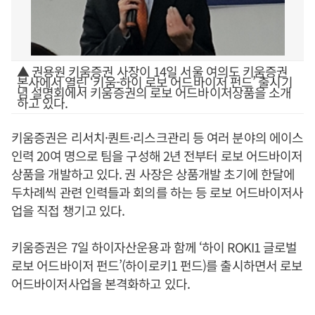
▲ 권용원 키움증권 사장이 14일 서울 여의도 키움증권
본사에서 열린 ‘키움-하이 로보 어드바이저 펀드’ 출시기
념 설명회에서 키움증권의 로보 어드바이저상품을 소개
하고 있다.
키움증권은 리서치·퀀트·리스크관리 등 여러 분야의 에이스
인력 20여 명으로 팀을 구성해 2년 전부터 로보 어드바이저
상품을 개발하고 있다. 권 사장은 상품개발 초기에 한달에
두차례씩 관련 인력들과 회의를 하는 등 로보 어드바이저사
업을 직접 챙기고 있다.
키움증권은 7일 하이자산운용과 함께 ‘하이 ROKI1 글로벌
로보 어드바이저 펀드’(하이로키1 펀드)를 출시하면서 로보
어드바이저사업을 본격화하고 있다.