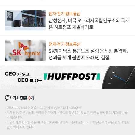
전자·전기·정보통신
삼성전자, 미국 오크리지국립연구소와 극저
온 히트펌프 개발하기로
전자·전기·정보통신
SK하이닉스 통합노조 설립 움직임 본격화,
성과급 체계 불만에 3500명 결집
기사댓글
0
개
200자까지 쓰실 수 있습니다. (현재 0 byte / 최대 400byte)
저작권 등 다른 사람의 권리를 침해하거나 명예를 훼손하는 댓글은 관련 법률에 의해 제재를 받을
수 있습니다.
타인에게 불쾌감을 주는 욕설 등 비하하는 단어가 내용에 포함되거나 인신공격성 글은 관리자의 판
단에 의해 삭제 합니다.