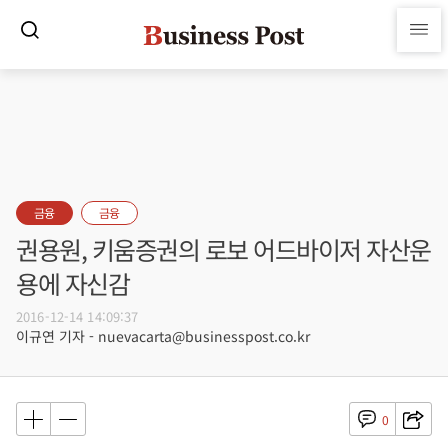
금융
금융
권용원, 키움증권의 로보 어드바이저 자산운
용에 자신감
2016-12-14 14:09:37
이규연 기자 - nuevacarta@businesspost.co.kr
0