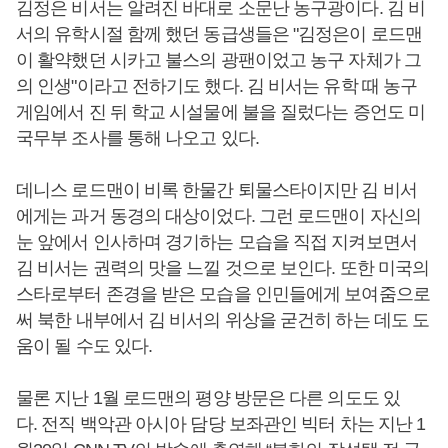
김정은 비서는 알려진 바대로 소문난 농구광이다. 김 비
서의 유학시절 함께 했던 동급생들은 "김정은이 로드맨
이 활약했던 시카고 불스의 광팬이었고 농구 자체가 그
의 인생"이라고 전하기도 했다. 김 비서는 유학 때 농구
게임에서 진 뒤 학교 시설물에 불을 질렀다는 증언도 미
국무부 조사를 통해 나오고 있다.
데니스 로드맨이 비록 한물간 퇴물스타이지만 김 비서
에게는 과거 동경의 대상이었다. 그런 로드맨이 자신의
눈 앞에서 인사하며 경기하는 모습을 직접 지켜보면서
김 비서는 권력의 맛을 느낄 것으로 보인다. 또한 미국의
스타로부터 존경을 받은 모습을 인민들에게 보여줌으로
써 북한 내부에서 김 비서의 위상을 굳건히 하는 데도 도
움이 될 수도 있다.
물론 지난 1월 로드맨의 평양 방문은 다른 의도도 있
다. 전직 백악관 아시아 담당 보좌관인 빅터 차는 지난 1