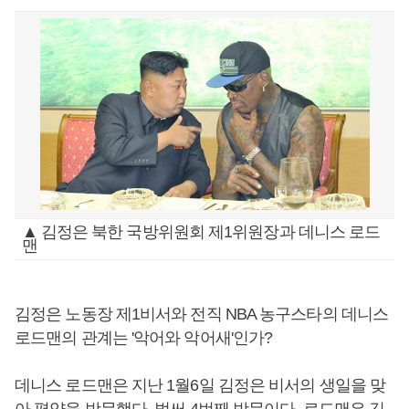
▲ 김정은 북한 국방위원회 제1위원장과 데니스 로드
맨
김정은 노동장 제1비서와 전직 NBA 농구스타의 데니스
로드맨의 관계는 '악어와 악어새'인가?
데니스 로드맨은 지난 1월6일 김정은 비서의 생일을 맞