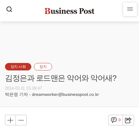
정치·사회
정치
김정은과 로드맨은 악어와 악어새?
2014-02-11 15:09:47
박은영 기자 - dreamworker@businesspost.co.kr
0