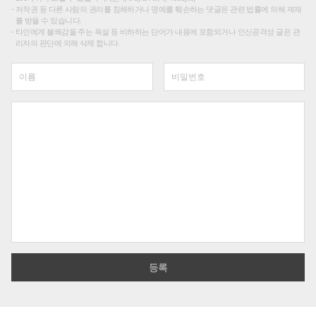
저작권 등 다른 사람의 권리를 침해하거나 명예를 훼손하는 댓글은 관련 법률에 의해 제재
를 받을 수 있습니다.
타인에게 불쾌감을 주는 욕설 등 비하하는 단어가 내용에 포함되거나 인신공격성 글은 관
리자의 판단에 의해 삭제 합니다.