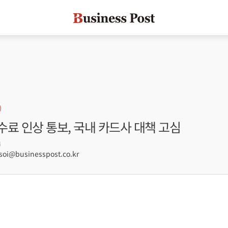
료 인상 통보, 국내 카드사 대책 고심
4
oi@businesspost.co.kr