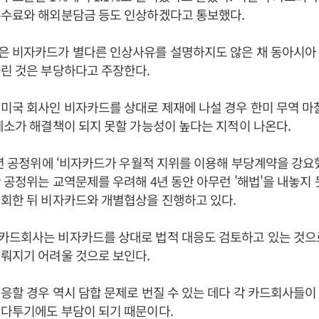
수수료와 해외분담금 등도 인상하겠다고 통보했다.
은 비자카드가 별다른 인상사유를 설명하지도 않은 채 동아시아 
린 것은 부당하다고 주장한다.
미국 회사인 비자카드를 상대로 제재에 나설 경우 한미 무역 마
제소가 해결책이 되지 못할 가능성이 높다는 지적이 나온다.
1년 공정위에 ‘비자카드가 우월적 지위를 이용해 부당계약을 강요
 공정위는 교역문제를 우려해 4년 동안 아무런 '해법'을 내놓지 못
회한 뒤 비자카드와 개별협상을 진행하고 있다.
카드회사는 비자카드를 상대로 법적 대응도 검토하고 있는 것으
뤄지기 어려울 것으로 보인다.
응할 경우 역시 담합 문제로 번질 수 있는 데다 각 카드회사들
 다투기에도 부담이 되기 때문이다.