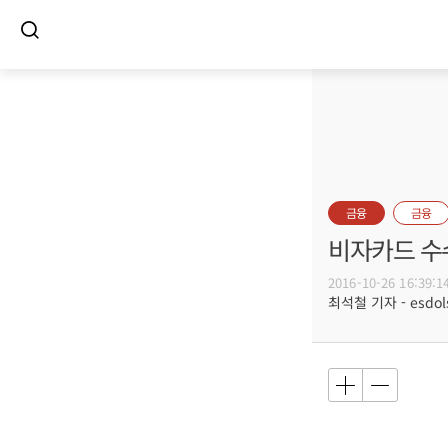
금융
금융
비자카드 수수
2016-10-26 16:39:1
최석철 기자 - esdols