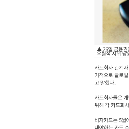
▲ 26일 금융
우월적 지위 남
카드회사 관계자는
기적으로 글로벌
고 말했다.
카드회사들은 개
위해 각 카드회
비자카드는 5월에
내야하는 카드 수