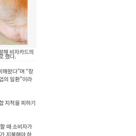
반발해 비자카드의
로 했다.
비해왔다”며 “장
업의 일환”이라
합 지적을 피하기
할 때 소비자가
사가 지불해야 하