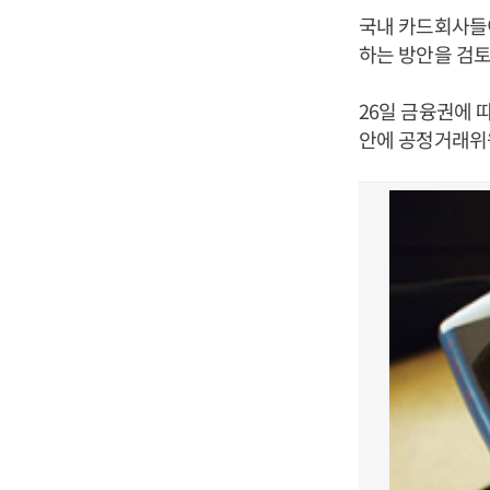
국내 카드회사들이
하는 방안을 검토
26일 금융권에
안에 공정거래위