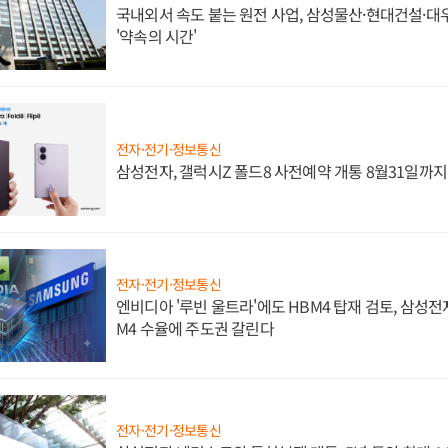
국내외서 속도 붙는 원전 사업, 삼성물산·현대건설·
'약속의 시간'
전자·전기·정보통신
삼성전자, 갤럭시Z 폴드8 사전예약 개통 8월31일까
전자·전기·정보통신
엔비디아 '루빈 울트라'에도 HBM4 탑재 검토, 삼성전
M4 수율에 주도권 갈린다
전자·전기·정보통신