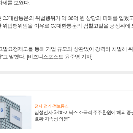
자세를 보였다.
 CJ대한통운의 위법행위가 약 36억 원 상당의 피해를 입혔
 위법행위임을 이유로 CJ대한통운의 검찰고발을 공정위에 
고발요청제도를 통해 기업 규모와 상관없이 강력히 처벌해 
”고 말했다. [비즈니스포스트 윤준영 기자]
전자·전기·정보통신
삼성전자 SK하이닉스 소극적 주주환원에 해외 증권
호황 지속성 의문"