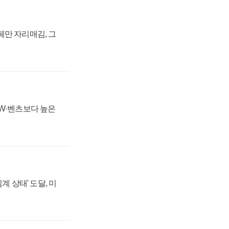
페만 자리매김, 그
MW·벤츠보다 높은
계 상태' 도달, 미