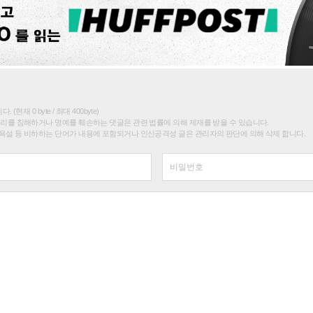
(현재 0 byte / 최대 400byte)
권리를 침해하거나 명예를 훼손하는 댓글은 관련 법률에 의해 제재를 받을 수 있습니다.
욕설 등 비하하는 단어가 내용에 포함되거나 인신공격성 글은 관리자의 판단에 의해 삭제 합니다.