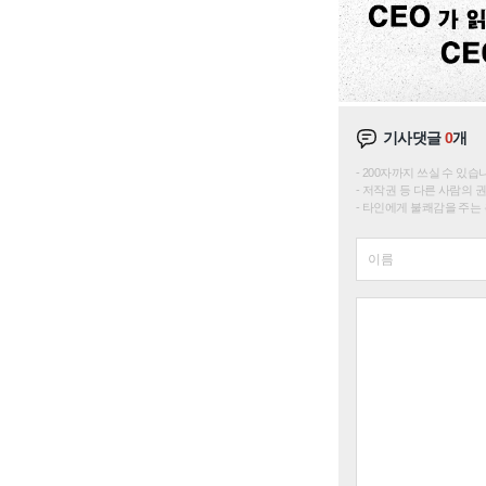
기사댓글
0
개
200자까지 쓰실 수 있습니다. 
저작권 등 다른 사람의 
타인에게 불쾌감을 주는 