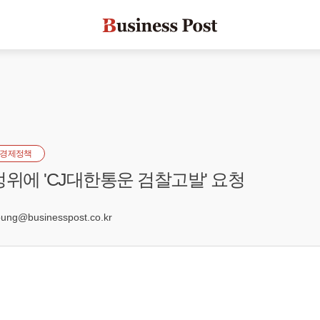
경제정책
정위에 'CJ대한통운 검찰고발' 요청
ng@businesspost.co.kr