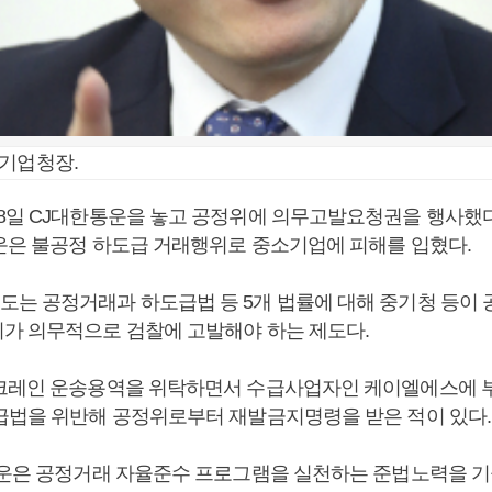
소기업청장.
8일 CJ대한통운을 놓고 공정위에 의무고발요청권을 행사했다
운은 불공정 하도급 거래행위로 중소기업에 피해를 입혔다.
는 공정거래과 하도급법 등 5개 법률에 대해 중기청 등이
가 의무적으로 검찰에 고발해야 하는 제도다.
크레인 운송용역을 위탁하면서 수급사업자인 케이엘에스에 
급법을 위반해 공정위로부터 재발금지명령을 받은 적이 있다.
통운은 공정거래 자율준수 프로그램을 실천하는 준법노력을 