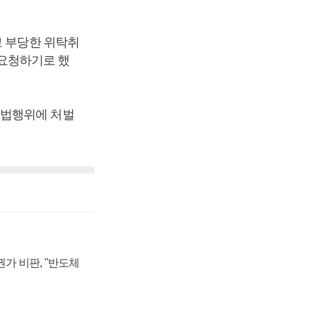
고 부당한 위탁취
요청하기로 했
위법행위에 처벌
가 비판, "반도체