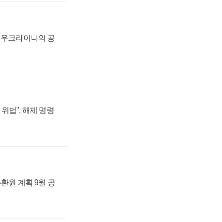
, 우크라이나의 공
위법", 해제 명령
주환원 계획 9월 공