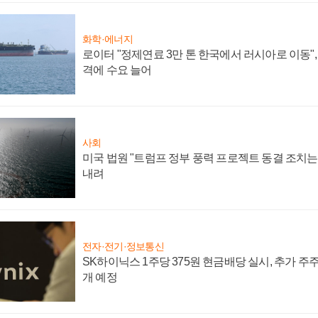
화학·에너지
로이터 "정제연료 3만 톤 한국에서 러시아로 이동"
격에 수요 늘어
사회
미국 법원 "트럼프 정부 풍력 프로젝트 동결 조치는 
내려
전자·전기·정보통신
SK하이닉스 1주당 375원 현금배당 실시, 추가 주
개 예정