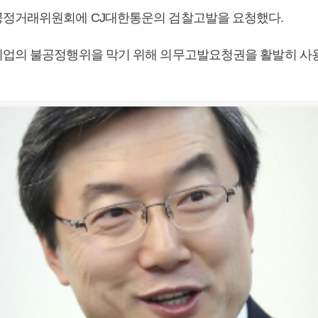
정거래위원회에 CJ대한통운의 검찰고발을 요청했다.
업의 불공정행위을 막기 위해 의무고발요청권을 활발히 사