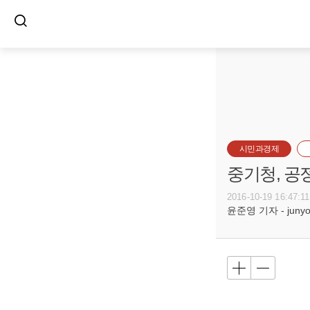
시민과경제
중기청, 공
2016-10-19 16:47:11
윤준영 기자 - junyou