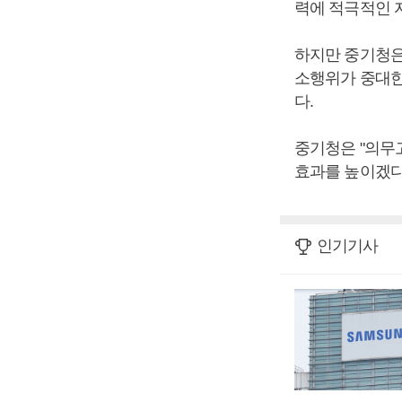
력에 적극적인 
하지만 중기청은
소행위가 중대한
다.
중기청은 "의무
효과를 높이겠다
인기기사