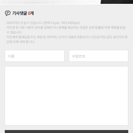
기사댓글
0
개
200자까지 쓰실 수 있습니다. (현재 0 byte / 최대 400byte)
저작권 등 다른 사람의 권리를 침해하거나 명예를 훼손하는 댓글은 관련 법률에 의해 제재를 받을
수 있습니다.
타인에게 불쾌감을 주는 욕설 등 비하하는 단어가 내용에 포함되거나 인신공격성 글은 관리자의 판
단에 의해 삭제 합니다.