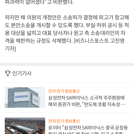
파괴력이 없어졌다”고 비판했다.
하지만 채 의원의 개정안은 소송허가 결정에 피고가 항고해
도 본안소송을 개시할 수 있도록 했다. 부실·허위 공시 등 적
용 대상을 넓히고 대표 당사자나 원고 측 소송대리인의 자
격을 제한하는 규정도 삭제했다. [비즈니스포스트 고진영
기자]
인기기사
전자·전기·정보통신
삼성전자 SK하이닉스 소극적 주주환원에
해외 증권가 비판, "반도체 호황 지속성 의
문"
전자·전기·정보통신
로이터 "삼성전자 SK하이닉스 중국 공장용