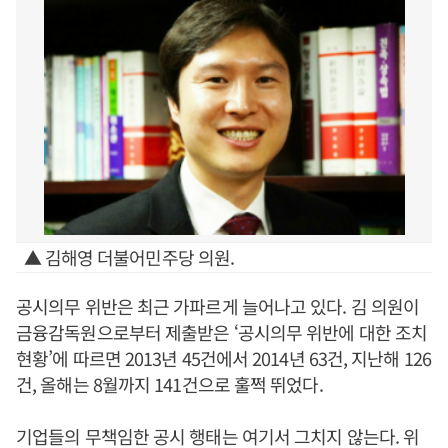
▲ 김해영 더불어민주당 의원.
공시의무 위반은 최근 가파르게 늘어나고 있다. 김 의원이
금융감독원으로부터 제출받은 ‘공시의무 위반에 대한 조치
현황’에 따르면 2013년 45건에서 2014년 63건, 지난해 126
건, 올해는 8월까지 141건으로 훌쩍 뛰었다.
기업들의 무책임한 공시 행태는 여기서 그치지 않는다. 위