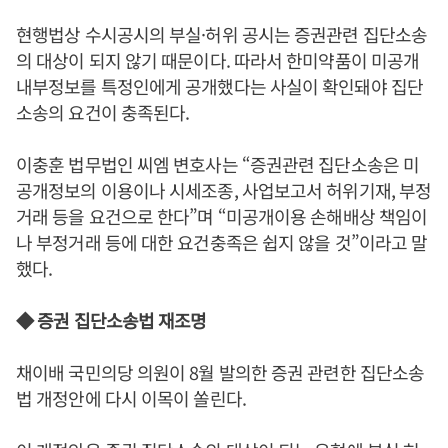
현행법상 수시공시의 부실·허위 공시는 증권관련 집단소송
의 대상이 되지 않기 때문이다. 따라서 한미약품이 미공개
내부정보를 특정인에게 공개했다는 사실이 확인돼야 집단
소송의 요건이 충족된다.
이충훈 법무법인 씨엠 변호사는 “증권관련 집단소송은 미
공개정보의 이용이나 시세조종, 사업보고서 허위기재, 부정
거래 등을 요건으로 한다”며 “미공개이용 손해배상 책임이
나 부정거래 등에 대한 요건충족은 쉽지 않을 것”이라고 말
했다.
◆ 증권 집단소송법 재조명
채이배 국민의당 의원이 8월 발의한 증권 관련한 집단소송
법 개정안에 다시 이목이 쏠린다.