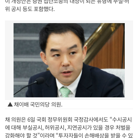
이 개정안은 증권 집단소송의 대상이 되는 유형에 부실·허
위 공시 등도 포함했다.
▲ 채이배 국민의당 의원.
채 의원은 6일 국회 정무위원회 국정감사에서도 “수시공시
에 대해 부실공시, 허위공시, 지연공시가 있을 경우 처벌을
강화해야 할 것”이라며 “투자자들이 손해배상을 받을 수 있