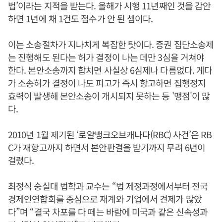
법’이라는 지적을 받는다. 올해가 시행 11년째인 것을 감안
하면 1년에 채 1건도 접수가 안 된 셈이다.
이는 소송절차가 지나치게 복잡한 탓이다. 증권 집단소송제
는 진행해도 된다는 허가 결정이 나는 데만 3심을 거쳐야
한다. 본안소송까지 합치면 사실상 6심제나 다름없다. 게다
가 소송허가 결정이 나도 피고가 즉시 항고하면 집행정지
효력이 발생해 본안소송이 개시되지 못하는 등 '맹점'이 많
다.
2010년 1월 제기된 ‘로얄뱅크오브캐나다(RBC) 사건’은 RB
C가 재항고까지 하면서 본안판결을 받기까지 무려 6년이
걸렸다.
최정식 숭실대 법학과 교수는 “법 제정과정에서부터 전국
경제인연합회를 중심으로 재계와 기업에서 견제가 많았
다”며 “결국 차포를 다 떼는 바람에 미국과 같은 신속성과