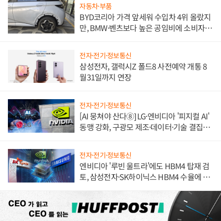
자동차·부품
BYD코리아 가격 앞세워 수입차 4위 올랐지
만, BMW·벤츠보다 높은 공임비에 소비자
불만 폭발
전자·전기·정보통신
삼성전자, 갤럭시Z 폴드8 사전예약 개통 8
월31일까지 연장
전자·전기·정보통신
[AI 뭉쳐야 산다⑧] LG·엔비디아 '피지컬 AI'
동맹 강화, 구광모 제조·데이터·기술 결집
해 종합 로보틱스 기업으로
전자·전기·정보통신
엔비디아 '루빈 울트라'에도 HBM4 탑재 검
토, 삼성전자·SK하이닉스 HBM4 수율에 주
도권 갈린다