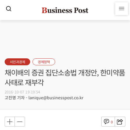
시민과경제
경제정책
채이배의 증권 집단소송법 개정안, 한미약품
사태로 재부각
2016-10-07 19:19:54
고진영 기자 - lanique@businesspost.co.kr
0