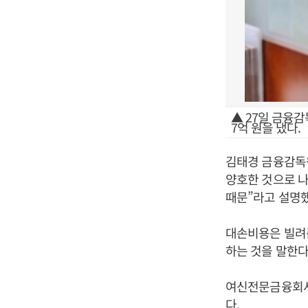
▲ 27일 금융
7억 원을 냈다.
김태경 금융감독
양호한 것으로 
때문”라고 설명했
대손비용은 빌려준
하는 것을 말한다
여신전문금융회사들
다.