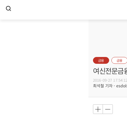
금융
금융
여신전문금융
2016-09-27 17:54:1
최석철 기자 - esdols