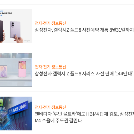
전자·전기·정보통신
삼성전자, 갤럭시Z 폴드8 사전예약 개통 8월31일까
전자·전기·정보통신
삼성전자 갤럭시 Z 폴드8 시리즈 사전 판매 '144만 대
전자·전기·정보통신
엔비디아 '루빈 울트라'에도 HBM4 탑재 검토, 삼성전
M4 수율에 주도권 갈린다