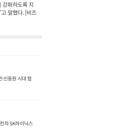
를 강화하도록 지
고 말했다. [비즈
동빈·신동원 시대 협
성전자 SK하이닉스