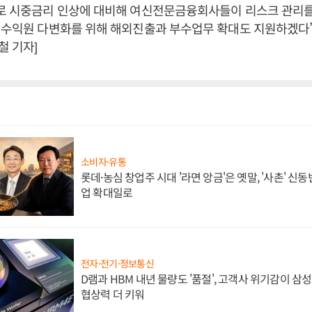
으로 시중금리 인상에 대비해 여신전문금융회사들이 리스크 관리
“수익원 다변화를 위해 해외진출과 부수업무 확대도 지원하겠다”
 기자]
소비자·유통
롯데·농심 창업주 시대 '라면 앙금'은 옛말, '사촌' 신
업 확대일로
전자·전기·정보통신
D램과 HBM 내년 물량도 '품절', 고객사 위기감이 삼
협상력 더 키워