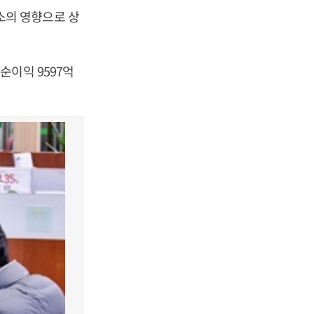
소의 영향으로 상
순이익 9597억