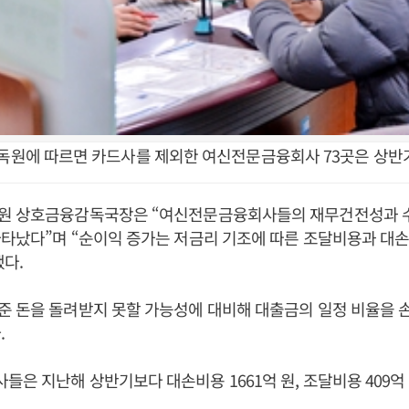
감독원에 따르면 카드사를 제외한 여신전문금융회사 73곳은 상반기
원 상호금융감독국장은 “여신전문금융회사들의 재무건전성과 
나타났다”며 “순이익 증가는 저금리 기조에 따른 조달비용과 대
다.
 돈을 돌려받지 못할 가능성에 대비해 대출금의 일정 비율을 
.
은 지난해 상반기보다 대손비용 1661억 원, 조달비용 409억