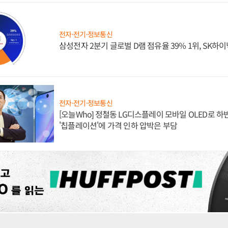
전자·전기·정보통신
삼성전자 2분기 글로벌 D램 점유율 39% 1위, SK하이
전자·전기·정보통신
[오늘Who] 정철동 LG디스플레이 모바일 OLED로 하
'칩플레이션'에 가격 인하 압박은 부담