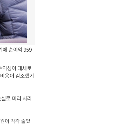
에 순이익 959
수익성이 대체로
손비용이 감소했기
손실로 미리 처리
 원이 각각 줄었