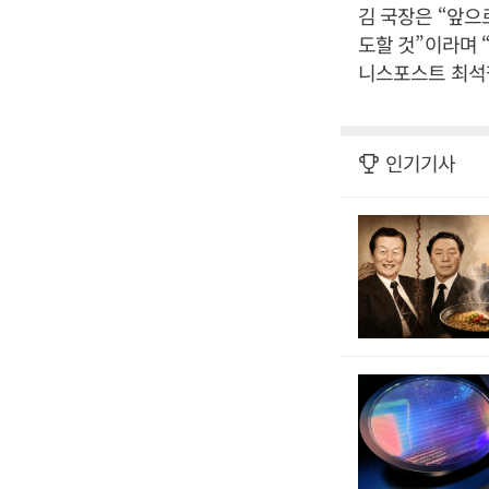
김 국장은 “앞
도할 것”이라며 
니스포스트 최석철
인기기사