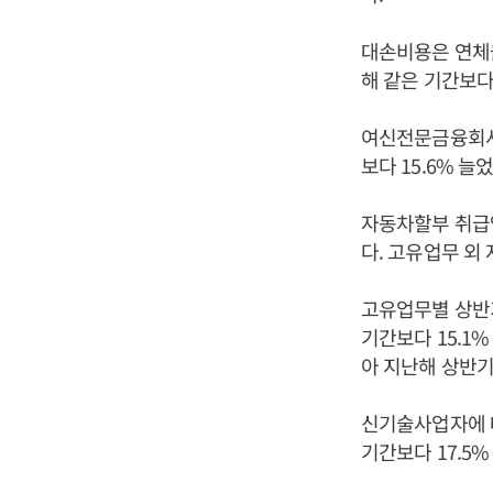
대손비용은 연체율
해 같은 기간보다
여신전문금융회사들
보다 15.6% 늘었
자동차할부 취급액
다. 고유업무 외
고유업무별 상반
기간보다 15.1
아 지난해 상반기
신기술사업자에 대
기간보다 17.5%