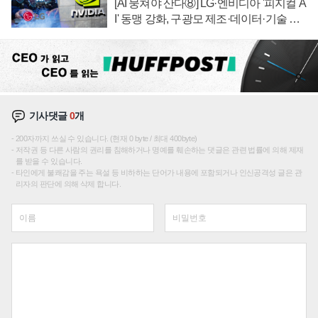
[AI 뭉쳐야 산다⑧] LG·엔비디아 '피지컬 A
I' 동맹 강화, 구광모 제조·데이터·기술 결
집해 종합 로보틱스 기업으로
기사댓글
0
개
200자까지 쓰실 수 있습니다. (현재 0 byte / 최대 400byte)
저작권 등 다른 사람의 권리를 침해하거나 명예를 훼손하는 댓글은 관련 법률에 의해 제재
를 받을 수 있습니다.
타인에게 불쾌감을 주는 욕설 등 비하하는 단어가 내용에 포함되거나 인신공격성 글은 관
리자의 판단에 의해 삭제 합니다.