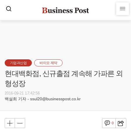
기업과산업
바이오·제약
현대백화점, 신규출점 계속해 가파른 외
형성장
2016-09-21 17:42:56
백설희 기자 - ssul20@businesspost.co.kr
0