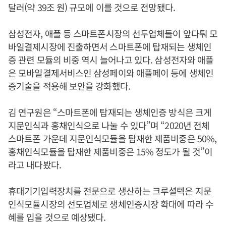
달러(약 39조 원) 규모에 이를 것으로 전망됐다.
삼성전자, 애플 등 스마트폰시장의 선두업체들이 앞다퉈 모
바일결제시장에 진출하면서 스마트폰에 탑재되는 생체인
증 관련 모듈의 비중 역시 늘어나고 있다. 삼성전자와 애플
은 모바일결제서비스인 삼성페이와 애플페이 등에 생체인
증기술을 적용해 보안을 강화했다.
김 연구원은 “스마트폰에 탑재되는 생체인증 방식은 크게
지문인식과 홍채인식으로 나눌 수 있다”며 “2020년 전체
스마트폰 가운데 지문인식모듈을 탑재한 제품비중은 50%,
홍채인식모듈을 탑재한 제품비중은 15% 정도가 될 것”이
라고 내다봤다.
휴대기기입력장치를 전문으로 생산하는 크루셜텍은 지문
인식모듈시장의 선도업체로 생체인증시장 확대에 따라 수
혜를 입을 것으로 예상됐다.