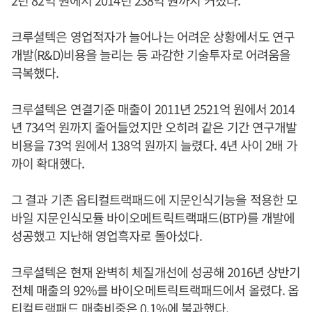
2년 82억 원에서 2014년 238억 원까지 커졌다.
크루셜텍은 영업적자가 늘어나는 어려운 상황에서도 연구
개발(R&D)비용을 늘리는 등 과감한 기술투자로 어려움을
극복했다.
크루셜텍은 연결기준 매출이 2011년 2521억 원에서 2014
년 734억 원까지 줄어들었지만 오히려 같은 기간 연구개발
비용을 73억 원에서 138억 원까지 늘렸다. 4년 사이 2배 가
까이 확대했다.
그 결과 기존 옵티컬트랙패드에 지문인식기능을 적용한 모
바일 지문인식모듈 바이오메트릭트랙패드(BTP)를 개발에
성공했고 지난해 영업흑자로 돌아섰다.
크루셜텍은 현재 완벽히 체질개선에 성공해 2016년 상반기
전체 매출의 92%를 바이오메트릭트랙패드에서 올렸다. 옵
티컬트랙패드 매출비중은 0.1%에 불과했다.