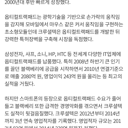
2000년대 후반 빠르게 성장했다.
옵티컬트랙패드는 광학기술을 기반으로 손가락의 움직임
을 감지해 모바일에서 마우스 같은 커서 움직임을 구현하는
초소형모듈인데 크루셜텍은 옵티컬트랙패드를 개발한 뒤
강력한 특허장벽을 구축해 시장을 독점했다.
삼성전자, 샤프, 소니, HP, HTC 등 전세계 다양한 IT업체에
옵티컬트랙패드를 납품했다. 특히 2008년 하반기 큰 인기
를 끌던 블랙베리에 공급을 시작하면서 2010년 연결기준으
로 매출 2080억 원, 영업이익 243억 원을 올리는 등 최고의
실적을 거뒀다.
하지만 스마트폰의 등장으로 옵티컬트랙패드 수요가 줄어
들고 블랙베리 또한 급격한 경영악화를 겪으면서 크루셜텍
도 실적이 뒷걸음질했다. 크루셜텍은 2012년부터 2014년
까지 3년 연속 영업적자를 기록했다. 영업적자 규모는 201