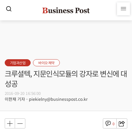
기업과산업
바이오·제약
크루셜텍, 지문인식모듈의 강자로 변신에 대
성공
2016-09-20 16:56:00
이한재 기자 - piekielny@businesspost.co.kr
0