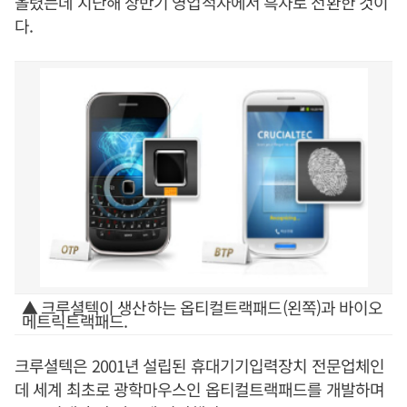
올렸는데 지난해 상반기 영업적자에서 흑자로 전환한 것이
다.
▲ 크루셜텍이 생산하는 옵티컬트랙패드(왼쪽)과 바이오
메트릭트랙패드.
크루셜텍은 2001년 설립된 휴대기기입력장치 전문업체인
데 세계 최초로 광학마우스인 옵티컬트랙패드를 개발하며