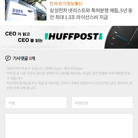
전자·전기·정보통신
삼성전자 넷리스트와 특허분쟁 매듭, 5년 동
안 최대 1.3조 라이선스비 지급
기사댓글
0
개
200자까지 쓰실 수 있습니다. (현재 0 byte / 최대 400byte)
저작권 등 다른 사람의 권리를 침해하거나 명예를 훼손하는 댓글은 관련 법률에 의해 제재를 받을
수 있습니다.
타인에게 불쾌감을 주는 욕설 등 비하하는 단어가 내용에 포함되거나 인신공격성 글은 관리자의 판
단에 의해 삭제 합니다.