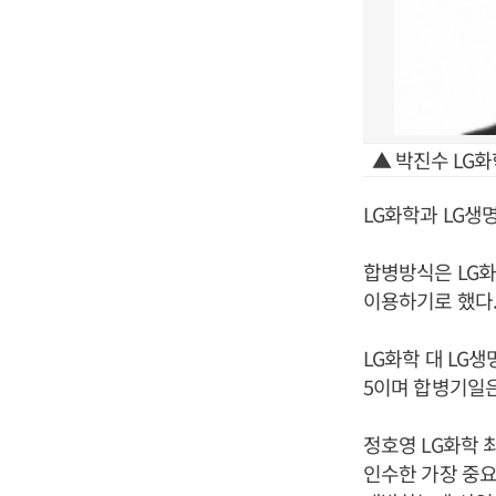
▲ 박진수 LG화
LG화학과 LG생
합병방식은 LG화
이용하기로 했다
LG화학 대 LG생
5이며 합병기일은 
정호영 LG화학 
인수한 가장 중요