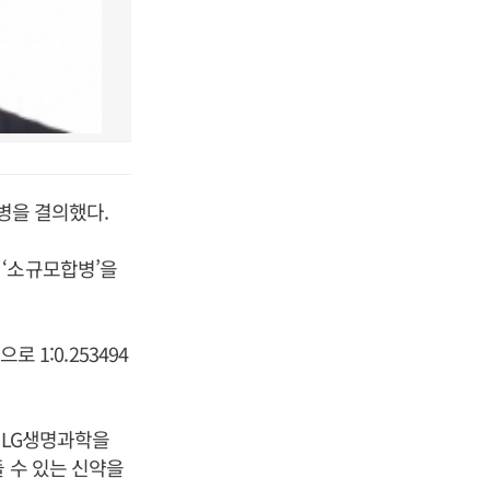
병을 결의했다.
 ‘소규모합병’을
 1:0.253494
“LG생명과학을
 수 있는 신약을