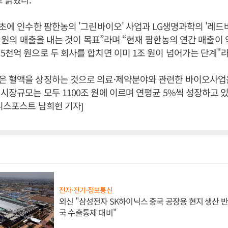
 초에 인수한 팜한농의 '그린바이오' 사업과 LG생명과학의 '레드
조 원의 매출을 내는 것이 목표”라며 “현재 팜한농의 연간 매출이 약
5천억 원으로 두 회사를 합치면 이미 1조 원이 넘어가는 단계"
은 혈액을 상징하는 것으로 의료·제약분야와 관련한 바이오사업을
시장규모는 모두 1100조 원에 이르며 연평균 5%씩 성장하고 
니스포스트 남희헌 기자]
전자·전기·정보통신
외신 "삼성전자 SK하이닉스 중국 공장용 현지 생산 반
국 수출통제 대비"