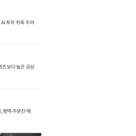
 AI 투자 위축 우려
·벤츠보다 높은 공임
, 평택·주문진·해