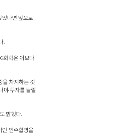
 있었다면 앞으로
다.
LG화학은 이보다
중을 차지하는 것
지나야 투자를 늘릴
도 밝혔다.
적인 인수합병을