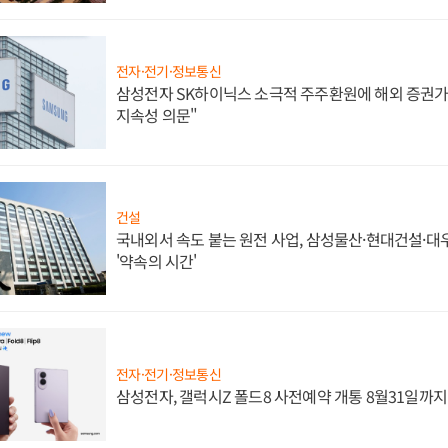
전자·전기·정보통신
삼성전자 SK하이닉스 소극적 주주환원에 해외 증권가 
지속성 의문"
건설
국내외서 속도 붙는 원전 사업, 삼성물산·현대건설·
'약속의 시간'
전자·전기·정보통신
삼성전자, 갤럭시Z 폴드8 사전예약 개통 8월31일까