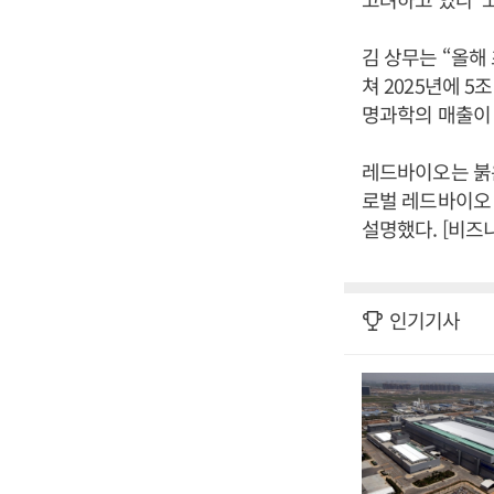
김 상무는 “올해
쳐 2025년에 5
명과학의 매출이 
레드바이오는 붉
로벌 레드바이오 
설명했다. [비즈
인기기사