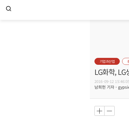
기업과산업
LG화학, L
2016-09-12 15:46:0
남희헌 기자 - gypsie