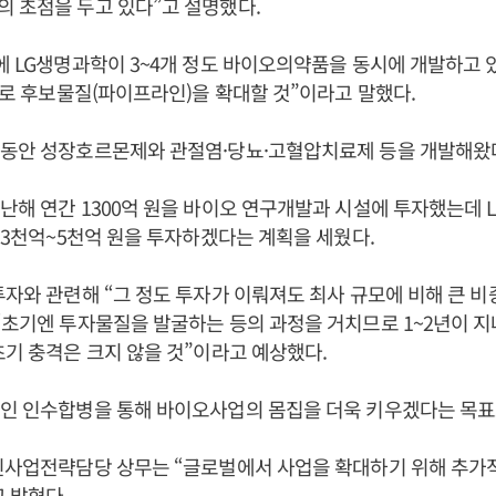
 초점을 두고 있다”고 설명했다.
에 LG생명과학이 3~4개 정도 바이오의약품을 동시에 개발하고
정도로 후보물질(파이프라인)을 확대할 것”이라고 말했다.
그동안 성장호르몬제와 관절염·당뇨·고혈압치료제 등을 개발해왔
난해 연간 1300억 원을 바이오 연구개발과 시설에 투자했는데 
간 3천억~5천억 원을 투자하겠다는 계획을 세웠다.
투자와 관련해 “그 정도 투자가 이뤄져도 최사 규모에 비해 큰 비
“초기엔 투자물질을 발굴하는 등의 과정을 거치므로 1~2년이 
초기 충격은 크지 않을 것”이라고 예상했다.
인 인수합병을 통해 바이오사업의 몸집을 더욱 키우겠다는 목표
 신사업전략담당 상무는 “글로벌에서 사업을 확대하기 위해 추가
 밝혔다.