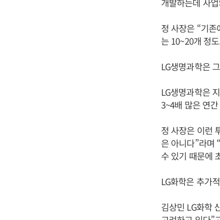
개발하는데 사업의
정 사장은 “기존
는 10~20개 
LG생명과학은 
LG생명과학은 지
3~4배 많은 연
정 사장은 이런 
은 아니다”라며 
수 있기 때문에 
LG화학은 추가적
김상민 LG화학
고려하고 있다”고