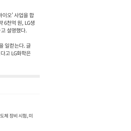
바이오' 사업을 합
 6천억 원, LG생
라고 설명했다.
 일컫는다. 글
있다고 LG화학은
도체 장비 시험, 미