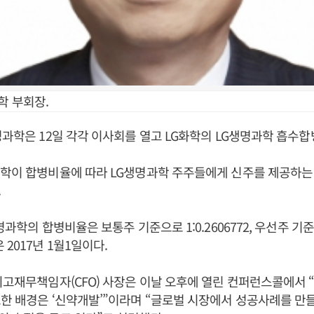
학 부회장.
명과학은 12일 각각 이사회를 열고 LG화학의 LG생명과학 흡수합
학이 합병비율에 따라 LG생명과학 주주들에게 신주를 제공하는
.
명과학의 합병비율은 보통주 기준으로 1:0.2606772, 우선주 기준으로
2017년 1월1일이다.
최고재무책임자(CFO) 사장은 이날 오후에 열린 컨퍼런스콜에서 
한 배경은 ‘신약개발’”이라며 “글로벌 시장에서 성공사례를 만들