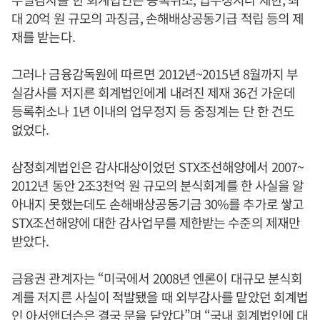
대 20억 원 규모의 과징금, 손해배상공동기급 적립 등의 제
재를 받는다.
그러나 금융감독원에 따르면 2012년~2015년 8월까지 부
실감사를 저지른 회계법인에게 내려진 제재 36건 가운데
등록취소나 1년 이내의 업무정지 등 중징계는 단 한 건도
없었다.
삼정회계법인은 감사대상이었던 STX조선해양에서 2007~
2012년 동안 2조3천억 원 규모의 분식회계를 한 사실을 알
아내지 못했는데도 손해배상공동기금 30%를 추가로 쌓고
STX조선해양에 대한 감사업무를 제한받는 수준의 제재만
받았다.
금융권 관계자는 “미국에서 2008년 엔론이 대규모 분식회
계를 저지른 사실이 적발됐을 때 외부감사를 맡았던 회계법
인 아서앤더슨은 결국 문을 닫았다”며 “국내 회계법인에 대