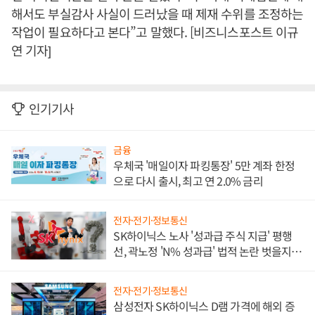
해서도 부실감사 사실이 드러났을 때 제재 수위를 조정하는
작업이 필요하다고 본다”고 말했다. [비즈니스포스트 이규
연 기자]
인기기사
금융
우체국 '매일이자 파킹통장' 5만 계좌 한정
으로 다시 출시, 최고 연 2.0% 금리
전자·전기·정보통신
SK하이닉스 노사 '성과급 주식 지급' 평행
선, 곽노정 'N% 성과급' 법적 논란 벗을지 주
목
전자·전기·정보통신
삼성전자 SK하이닉스 D램 가격에 해외 증