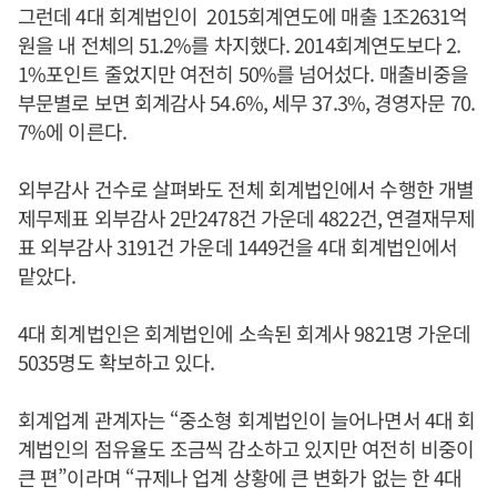
그런데 4대 회계법인이 2015회계연도에 매출 1조2631억
원을 내 전체의 51.2%를 차지했다. 2014회계연도보다 2.
1%포인트 줄었지만 여전히 50%를 넘어섰다. 매출비중을
부문별로 보면 회계감사 54.6%, 세무 37.3%, 경영자문 70.
7%에 이른다.
외부감사 건수로 살펴봐도 전체 회계법인에서 수행한 개별
제무제표 외부감사 2만2478건 가운데 4822건, 연결재무제
표 외부감사 3191건 가운데 1449건을 4대 회계법인에서
맡았다.
4대 회계법인은 회계법인에 소속된 회계사 9821명 가운데
5035명도 확보하고 있다.
회계업계 관계자는 “중소형 회계법인이 늘어나면서 4대 회
계법인의 점유율도 조금씩 감소하고 있지만 여전히 비중이
큰 편”이라며 “규제나 업계 상황에 큰 변화가 없는 한 4대