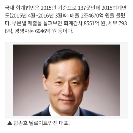
국내 회계법인은 2015년 기준으로 137곳인데 2015회계연
도(2015년 4월~2016년 3월)에 매출 2조4670억 원을 올렸
다. 부문별 매출을 살펴보면 회계감사 8551억 원, 세무 793
6억, 경영자문 6946억 원 등이다.
▲ 함종호 딜로이트안진 대표.