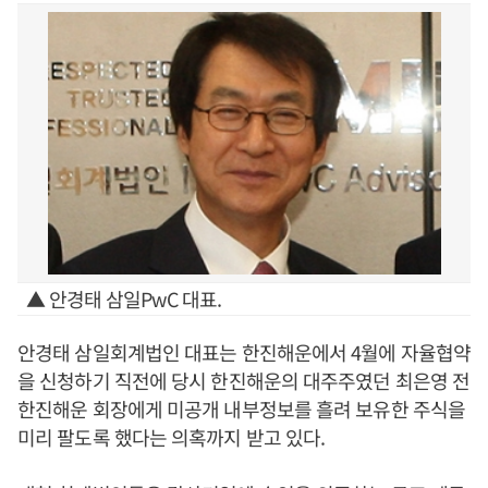
▲ 안경태 삼일PwC 대표.
안경태 삼일회계법인 대표는 한진해운에서 4월에 자율협약
을 신청하기 직전에 당시 한진해운의 대주주였던 최은영 전
한진해운 회장에게 미공개 내부정보를 흘려 보유한 주식을
미리 팔도록 했다는 의혹까지 받고 있다.