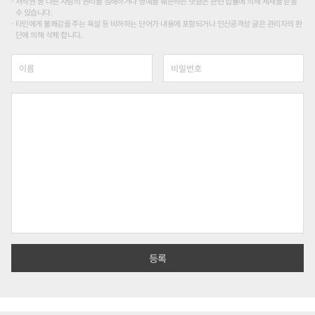
저작권 등 다른 사람의 권리를 침해하거나 명예를 훼손하는 댓글은 관련 법률에 의해 제재를 받을
수 있습니다.
타인에게 불쾌감을 주는 욕설 등 비하하는 단어가 내용에 포함되거나 인신공격성 글은 관리자의 판
단에 의해 삭제 합니다.