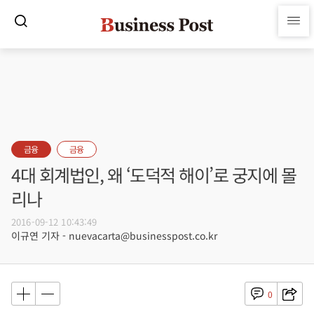
금융
금융
4대 회계법인, 왜 ‘도덕적 해이’로 궁지에 몰
리나
2016-09-12 10:43:49
이규연 기자 - nuevacarta@businesspost.co.kr
0