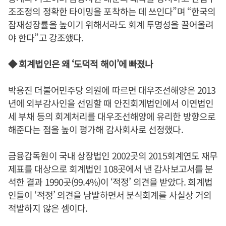
조조정의 정확한 타이밍을 포착하는 데 쓰인다”며 “한국의
잠재성장률을 높이기 위해서라도 회계 투명성을 끌어올려
야 한다”고 강조했다.
◆ 회계법인은 왜 ‘도덕적 해이’에 빠졌나
박용진 더불어민주당 의원에 따르면 대우조선해양은 2013
년에 외부감사인을 선임할 때 안진회계법인에서 이연법인
세 부채 등의 회계처리를 대우조선해양에 유리한 방향으로
해준다는 점을 높이 평가해 감사회사로 선정했다.
금융감독원이 국내 상장법인 2002곳의 2015회계연도 재무
제표를 대상으로 회계법인 108곳에서 낸 감사보고서를 분
석한 결과 1990곳(99.4%)이 ‘적정’ 의견을 받았다. 회계법
인들이 ‘적정’ 의견을 남발하면서 분식회계를 사실상 거의
적발하지 않은 셈이다.