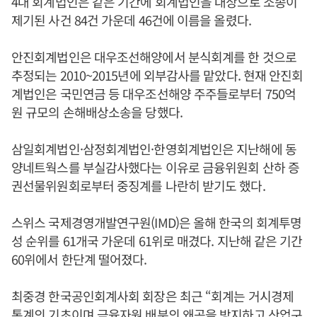
4대 회계법인은 같은 기간에 회계법인을 대상으로 소송이
제기된 사건 84건 가운데 46건에 이름을 올렸다.
안진회계법인은 대우조선해양에서 분식회계를 한 것으로
추정되는 2010~2015년에 외부감사를 맡았다. 현재 안진회
계법인은 국민연금 등 대우조선해양 주주들로부터 750억
원 규모의 손해배상소송을 당했다.
삼일회계법인·삼정회계법인·한영회계법인은 지난해에 동
양네트웍스를 부실감사했다는 이유로 금융위원회 산하 증
권선물위원회로부터 중징계를 나란히 받기도 했다.
스위스 국제경영개발연구원(IMD)은 올해 한국의 회계투명
성 순위를 61개국 가운데 61위로 매겼다. 지난해 같은 기간
60위에서 한단계 떨어졌다.
최중경 한국공인회계사회 회장은 최근 “회계는 거시경제
통계의 기초이며 금융자원 배분의 왜곡을 방지하고 산업구