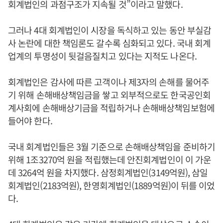
회계법인의 과점구조가 지속될 것”이라고 말했다.
그러나 4대 회계법인이 시장을 독식하고 있는 동안 부실감
사 논란에 대한 책임론도 갈수록 심화되고 있다. 국내 회계
업계의 투명성이 뒷걸음질치고 있다는 지적도 나온다.
회계법인은 감사에 따른 고객이나 제3자의 손해를 물어주
기 위해 손해배상책임금을 쌓고 외부적으로도 한국공인회
계사회에 손해배상기금을 적립하거나 손해배상책임보험에
들어야 한다.
국내 회계법인들은 3월 기준으로 손해배상책임을 준비하기
위해 1조3270억 원을 적립했는데 안진회계법인이 이 가운
데 3264억 원을 차지했다. 삼정회계법인(3149억원), 삼일
회계법인(2183억원), 한영회계법인(1889억원)이 뒤를 이었
다.