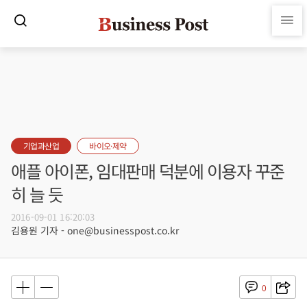
기업과산업
바이오·제약
애플 아이폰, 임대판매 덕분에 이용자 꾸준
히 늘 듯
2016-09-01 16:20:03
김용원 기자 - one@businesspost.co.kr
0