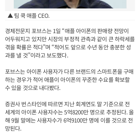
▲ 팀 쿡 애플 CEO.
경제전문지 포브스는 1일 “애플 아이폰의 판매량 전망이
어두워지고 있지만 시장의 부정적 관측과 같이 큰 하락세를
겪을 확률은 적다”며 “적어도 앞으로 수년 동안 충분한 성
과를 낼 것”이라고 보도했다.
포브스는 아이폰 사용자가 다른 브랜드의 스마트폰을 구매
하는 경우가 적어 애플이 아이폰의 꾸준한 수요를 확보할
수 있을 것으로 내다봤다.
증권사 번스타인에 따르면 지난 회계연도 말 기준으로 전
세계의 아이폰 사용자수는 5억8200만 명으로 추정된다. 올
해 9월 말에는 사용자수가 6억9100만 명에 이를 것으로 전
망된다.