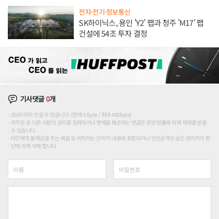
전자·전기·정보통신
SK하이닉스, 용인 'Y2' 팹과 청주 'M17' 팹
건설에 54조 투자 결정
기사댓글
0
개
200자까지 쓰실 수 있습니다. (현재 0 byte / 최대 400byte)
저작권 등 다른 사람의 권리를 침해하거나 명예를 훼손하는 댓글은 관련 법률에 의해 제재를 받을
수 있습니다.
타인에게 불쾌감을 주는 욕설 등 비하하는 단어가 내용에 포함되거나 인신공격성 글은 관리자의 판
단에 의해 삭제 합니다.