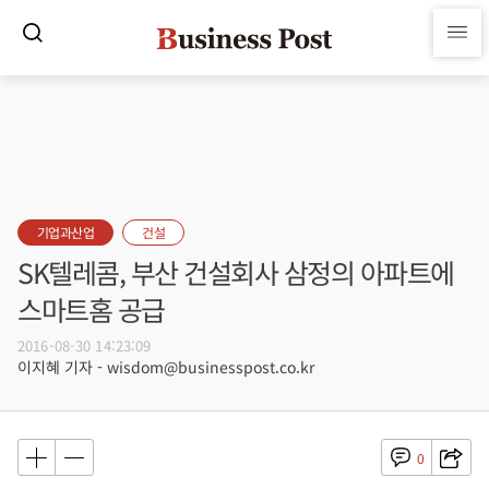
기업과산업
건설
SK텔레콤, 부산 건설회사 삼정의 아파트에
스마트홈 공급
2016-08-30 14:23:09
이지혜 기자 - wisdom@businesspost.co.kr
0