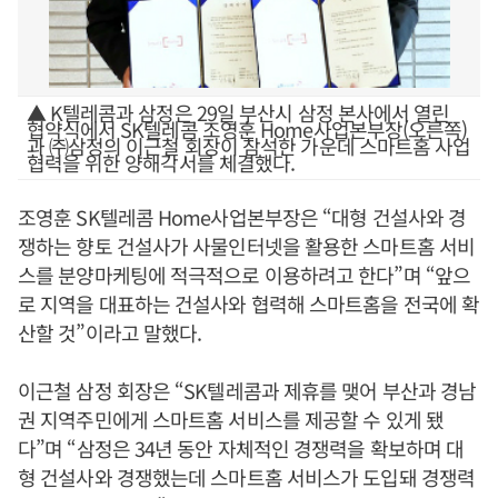
▲ K텔레콤과 삼정은 29일 부산시 삼정 본사에서 열린
협약식에서 SK텔레콤 조영훈 Home사업본부장(오른쪽)
과 ㈜삼정의 이근철 회장이 참석한 가운데 스마트홈 사업
협력을 위한 양해각서를 체결했다.
조영훈 SK텔레콤 Home사업본부장은 “대형 건설사와 경
쟁하는 향토 건설사가 사물인터넷을 활용한 스마트홈 서비
스를 분양마케팅에 적극적으로 이용하려고 한다”며 “앞으
로 지역을 대표하는 건설사와 협력해 스마트홈을 전국에 확
산할 것”이라고 말했다.
이근철 삼정 회장은 “SK텔레콤과 제휴를 맺어 부산과 경남
권 지역주민에게 스마트홈 서비스를 제공할 수 있게 됐
다”며 “삼정은 34년 동안 자체적인 경쟁력을 확보하며 대
형 건설사와 경쟁했는데 스마트홈 서비스가 도입돼 경쟁력