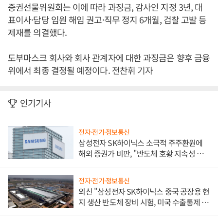
증권선물위원회는 이에 따라 과징금, 감사인 지정 3년, 대
표이사·담당 임원 해임 권고·직무 정지 6개월, 검찰 고발 등
제재를 의결했다.
도부마스크 회사와 회사 관계자에 대한 과징금은 향후 금융
위에서 최종 결정될 예정이다. 전찬휘 기자
인기기사
전자·전기·정보통신
삼성전자 SK하이닉스 소극적 주주환원에
해외 증권가 비판, "반도체 호황 지속성 의
문"
전자·전기·정보통신
외신 "삼성전자 SK하이닉스 중국 공장용 현
지 생산 반도체 장비 시험, 미국 수출통제 대
비"