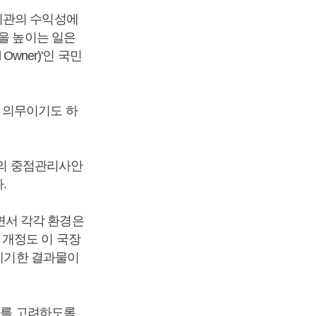
기관의 수익성에
을 높이는 일은
wner)'인 국민
 의무이기도 하
역의 중점관리사안
.
면서 각각 환경은
 개정도 이 국장
 제기한 결과물이
SG를 고려하도록