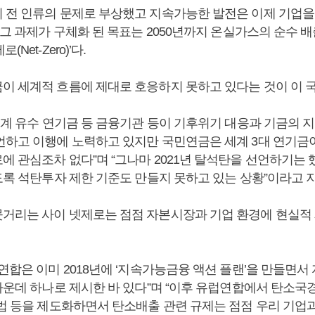
 전 인류의 문제로 부상했고 지속가능한 발전은 이제 기업을
 그 과제가 구체화 된 목표는 2050년까지 온실가스의 순수 배
Net-Zero)’다.
이 세계적 흐름에 제대로 호응하지 못하고 있다는 것이 이 
 세계 유수 연기금 등 금융기관 등이 기후위기 대응과 기금의 
언하고 이행에 노력하고 있지만 국민연금은 세계 3대 연기
에 관심조차 없다”며 “그나마 2021년 탈석탄을 선언하기는
가도록 석탄투자 제한 기준도 만들지 못하고 있는 상황”이라고 
거리는 사이 넷제로는 점점 자본시장과 기업 환경에 현실적
연합은 이미 2018년에 ‘지속가능금융 액션 플랜’을 만들면서
 가운데 하나로 제시한 바 있다”며 “이후 유럽연합에서 탄소국
사법 등을 제도화하면서 탄소배출 관련 규제는 점점 우리 기