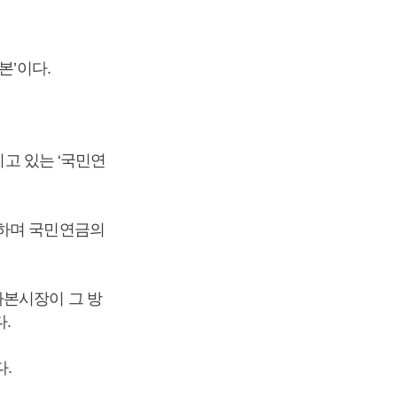
본’이다.
이고 있는 ‘국민연
동하며 국민연금의
자본시장이 그 방
.
다.