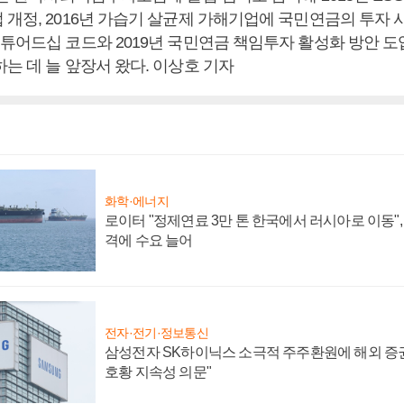
개정, 2016년 가습기 살균제 가해기업에 국민연금의 투자 사실
스튜어드십 코드와 2019년 국민연금 책임투자 활성화 방안 도
는 데 늘 앞장서 왔다. 이상호 기자
화학·에너지
로이터 "정제연료 3만 톤 한국에서 러시아로 이동"
격에 수요 늘어
전자·전기·정보통신
삼성전자 SK하이닉스 소극적 주주환원에 해외 증권
호황 지속성 의문"