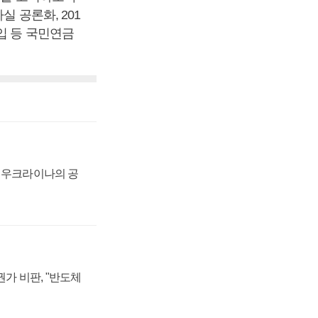
 공론화, 201
입 등 국민연금
, 우크라이나의 공
가 비판, "반도체