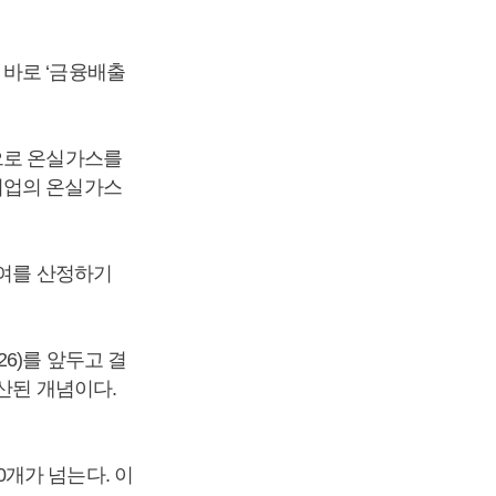
 바로 ‘금융배출
으로 온실가스를
기업의 온실가스
기여를 산정하기
6)를 앞두고 결
산된 개념이다.
개가 넘는다. 이