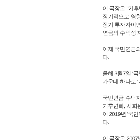
이 국장은 "기
장기적으로 영향
장기 투자자이면서 
연금의 수익성 
이제 국민연금의
다.
올해 3월7일 ‘
가운데 하나로 
국민연금 수탁자
기후변화, 사회
이 2019년 
다.
이 국장은 200