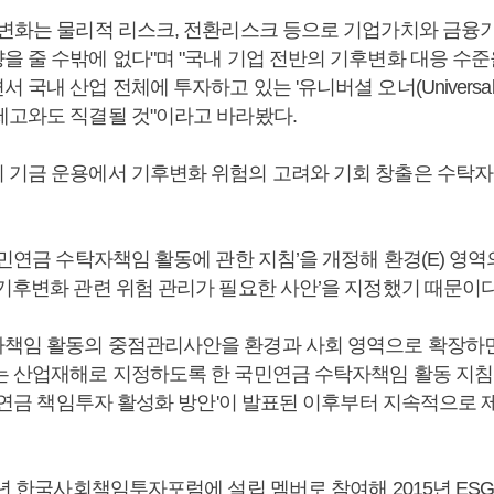
후변화는 물리적 리스크, 전환리스크 등으로 기업가치와 금융
을 줄 수밖에 없다"며 "국내 기업 전반의 기후변화 대응 수준
국내 산업 전체에 투자하고 있는 '유니버셜 오너(Universal O
제고와도 직결될 것"이라고 바라봤다.
 기금 운용에서 기후변화 위험의 고려와 기회 창출은 수탁자
국민연금 수탁자책임 활동에 관한 지침’을 개정해 환경(E) 영
‘기후변화 관련 위험 관리가 필요한 사안’을 지정했기 때문이다
책임 활동의 중점관리사안을 환경과 사회 영역으로 확장하
는 산업재해로 지정하도록 한 국민연금 수탁자책임 활동 지침
'국민연금 책임투자 활성화 방안'이 발표된 이후부터 지속적으로
7년 한국사회책임투자포럼에 설립 멤버로 참여해 2015년 E