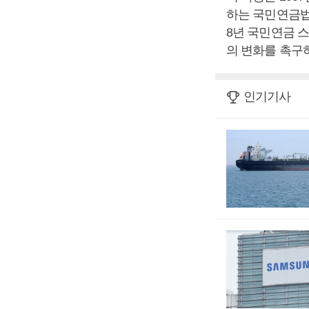
하는 국민연금법 
8년 국민연금 
의 변화를 촉구하
인기기사