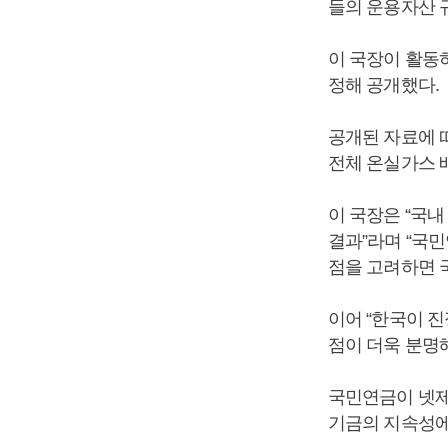
들의 운용자산 규
이 국장이 활동
정해 공개했다.
공개된 자료에 따
전체 온실가스 배
이 국장은 “국내
결과”라며 “국
점을 고려하면 
이어 “한국이 
점이 더욱 분명
국민연금이 넷제
기금의 지속성에