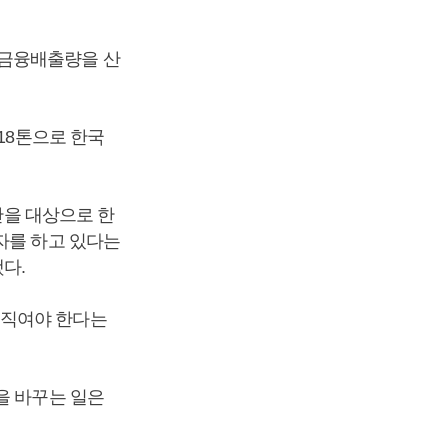
 금융배출량을 산
18톤으로 한국
만을 대상으로 한
자를 하고 있다는
다.
움직여야 한다는
을 바꾸는 일은