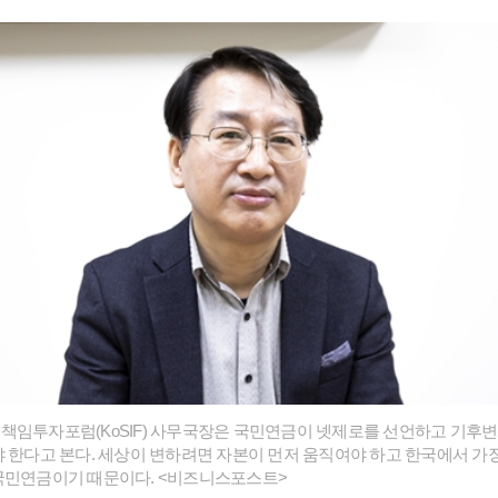
책임투자포럼(KoSIF) 사무국장은 국민연금이 넷제로를 선언하고 기후
야 한다고 본다. 세상이 변하려면 자본이 먼저 움직여야 하고 한국에서 가
국민연금이기 때문이다. <비즈니스포스트>