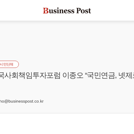
시민단체
한국사회책임투자포럼 이종오 “국민연금, 넷
0
@businesspost.co.kr