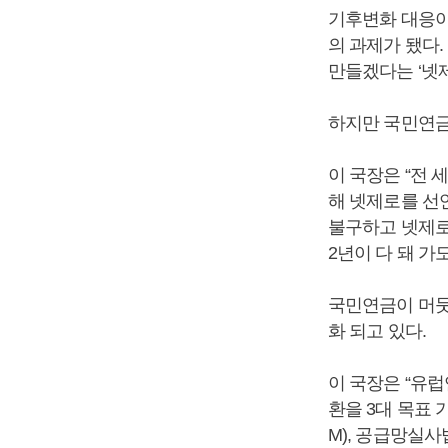
기후변화 대응이
의 과제가 됐다.
만들겠다는 ‘넷제로(
하지만 국민연금
이 국장은 “전
해 넷제로를 선
불구하고 넷제로
2년이 다 돼 
국민연금이 머뭇
화 되고 있다.
이 국장은 “유럽
환을 3대 목표
M), 공급망실