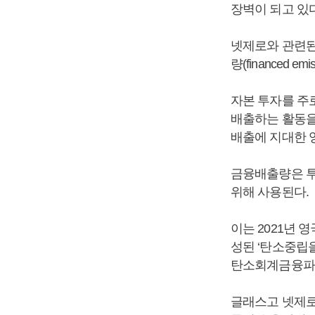
장벽이 되고 있다
넷제로와 관련된
량(financed emi
자본 투자를 주
배출하는 활동을
배출에 지대한 
금융배출량은 투
위해 사용된다.
이는 2021년 
성된 ‘탄소중립을
탄소회계금융파트
글래스고 넷제로