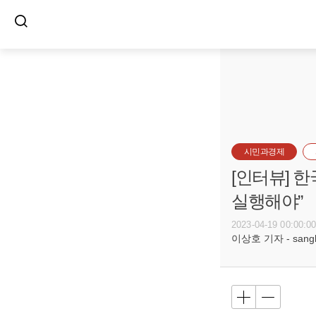
시민과경제
[인터뷰] 
실행해야”
2023-04-19 00:00:0
이상호 기자 - sangho