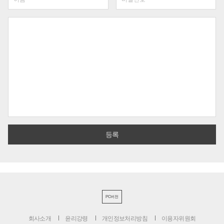
PC버전
회사소개
윤리강령
개인정보처리방침
이용자위원회