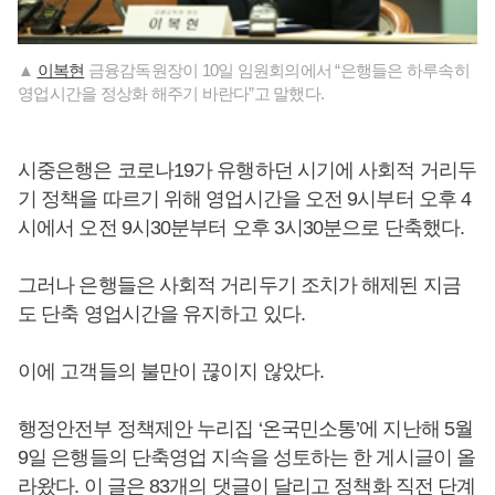
▲
이복현
금융감독원장이 10일 임원회의에서 “은행들은 하루속히
영업시간을 정상화 해주기 바란다”고 말했다.
시중은행은 코로나19가 유행하던 시기에 사회적 거리두
기 정책을 따르기 위해 영업시간을 오전 9시부터 오후 4
시에서 오전 9시30분부터 오후 3시30분으로 단축했다.
그러나 은행들은 사회적 거리두기 조치가 해제된 지금
도 단축 영업시간을 유지하고 있다.
이에 고객들의 불만이 끊이지 않았다.
행정안전부 정책제안 누리집 ‘온국민소통’에 지난해 5월
9일 은행들의 단축영업 지속을 성토하는 한 게시글이 올
라왔다. 이 글은 83개의 댓글이 달리고 정책화 직전 단계