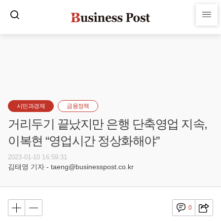
시민과경제
금융정책
거리두기 끝났지만 은행 단축영업 지속,
이복현 “영업시간 정상화해야”
2023-01-10 16:59:31
김태영 기자 - taeng@businesspost.co.kr
0