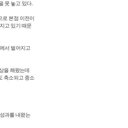
 못 놓고 있다.
으로 본점 이전이
지고 있기 때문
행에서 벌어지고
예상을 해왔는데
도 축소되고 중소
 성과를 내왔는