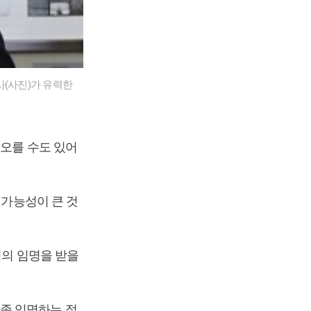
사(사진)가 유력한
 오를 수도 있어
 가능성이 큰 것
령의 임명을 받을
종 임명하는 절