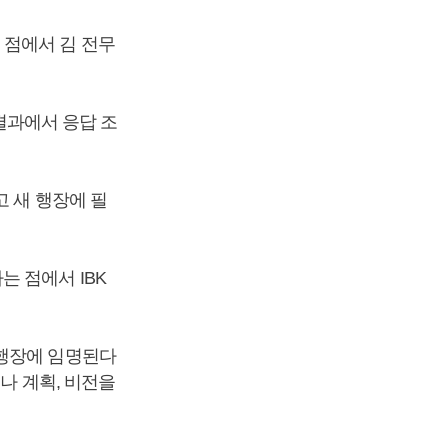
 점에서 김 전무
 결과에서 응답 조
고 새 행장에 필
 점에서 IBK
 행장에 임명된다
나 계획, 비전을