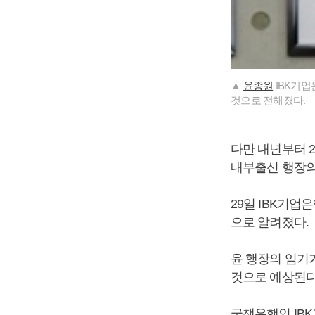
▲
윤종원
IBK기업
것으로 전해졌다.
다만 내년부터 
내부출신 행장의
29일 IBK기업
으로 알려졌다.
윤 행장의 임기
것으로 예상된다
국책은행인 IB