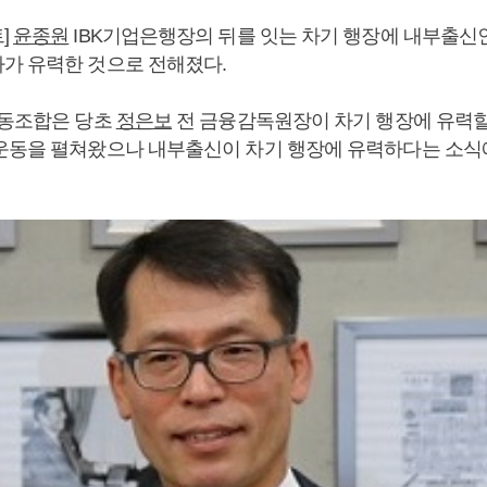
]
윤종원
IBK기업은행장의 뒤를 잇는 차기 행장에 내부출신인
가 유력한 것으로 전해졌다.
노동조합은 당초
정은보
전 금융감독원장이 차기 행장에 유력할
운동을 펼쳐왔으나 내부출신이 차기 행장에 유력하다는 소식