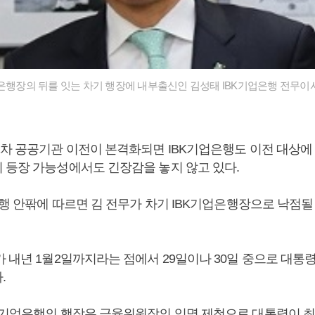
은행장의 뒤를 잇는 차기 행장에 내부출신인 김성태 IBK기업은행 전무이
2차 공공기관 이전이 본격화되면 IBK기업은행도 이전 대상에
 등장 가능성에서도 긴장감을 놓지 않고 있다.
은행 안팎에 따르면 김 전무가 차기 IBK기업은행장으로 낙점될
가 내년 1월2일까지라는 점에서 29일이나 30일 중으로 대통
.
K기업은행의 행장은 금융위원장의 임명 제청으로 대통령이 최