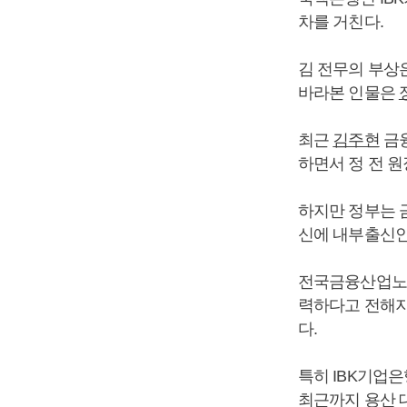
차를 거친다.
김 전무의 부상
바라본 인물은
최근
김주현
금융
하면서 정 전 
하지만 정부는 
신에 내부출신인
전국금융산업노동
력하다고 전해지
다.
특히 IBK기업
최근까지 용산 