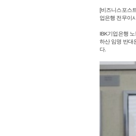
[비즈니스포스트
업은행 전무이사
IBK기업은행 
하산 임명 반대
다.