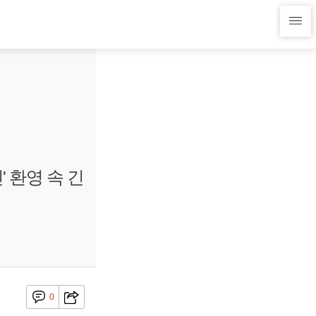
 환영 속 긴
0