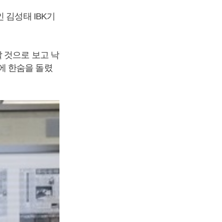
 김성태 IBK기
 것으로 보고 낙
에 한숨을 돌렸