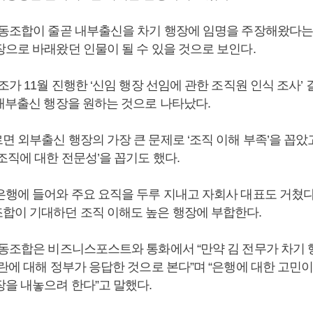
노동조합이 줄곧 내부출신을 차기 행장에 임명을 주장해왔다는
장으로 바래왔던 인물이 될 수 있을 것으로 보인다.
조가 11월 진행한 ‘신임 행장 선임에 관한 조직원 인식 조사’
 내부출신 행장을 원하는 것으로 나타났다.
 외부출신 행장의 가장 큰 문제로 ‘조직 이해 부족’을 꼽았
조직에 대한 전문성’을 꼽기도 했다.
은행에 들어와 주요 요직을 두루 지내고 자회사 대표도 거쳤다는
합이 기대하던 조직 이해도 높은 행장에 부합한다.
노동조합은 비즈니스포스트와 통화에서 “만약 김 전무가 차기
란에 대해 정부가 응답한 것으로 본다”며 “은행에 대한 고민이
장을 내놓으려 한다”고 말했다.