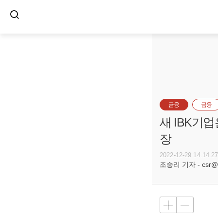
금융
금융
새 IBK기
장
2022-12-29 14:14:2
조승리 기자 - csr@bu