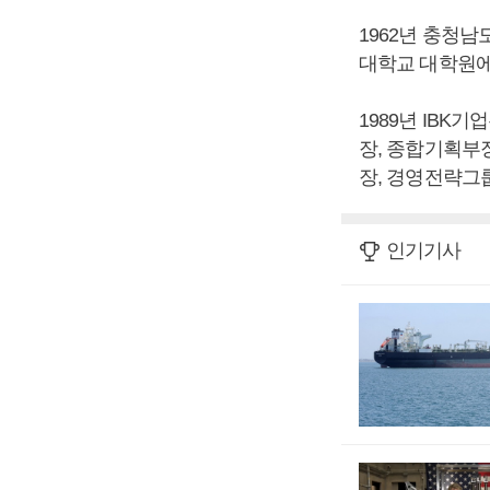
1962년 충청
대학교 대학원에
1989년 IB
장, 종합기획부
장, 경영전략그룹
인기기사