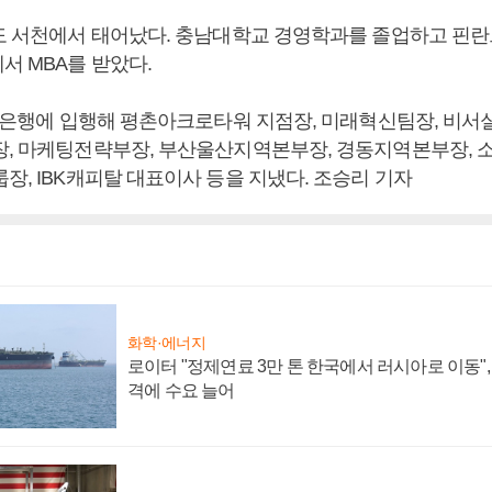
남도 서천에서 태어났다. 충남대학교 경영학과를 졸업하고 핀
서 MBA를 받았다.
K기업은행에 입행해 평촌아크로타워 지점장, 미래혁신팀장, 비서
장, 마케팅전략부장, 부산울산지역본부장, 경동지역본부장,
장, IBK캐피탈 대표이사 등을 지냈다. 조승리 기자
화학·에너지
로이터 "정제연료 3만 톤 한국에서 러시아로 이동"
격에 수요 늘어