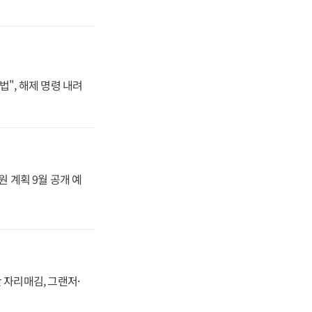
법", 해제 명령 내려
원 계획 9월 공개 예
 자리매김, 그랜저·