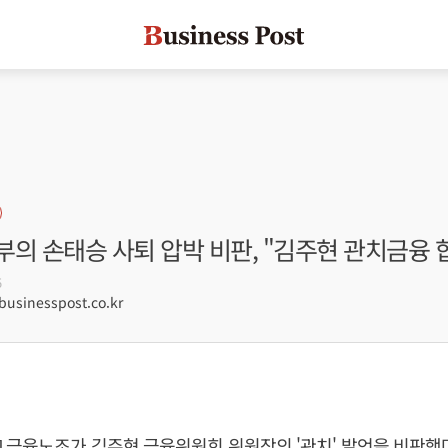
의 손태승 사퇴 압박 비판, "김주현 관치금융 
5
sinesspost.co.kr
] 금융노조가
김주현
금융위원회 위원장의 '관치' 발언을 비판했