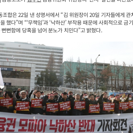
합은 22일 낸 성명서에서 “김 위원장이 20일 기자들에게 
을 했다”며 “‘무책임’과 ‘낙하산’ 부작용 때문에 사회적으로 금
 뻔뻔함에 당혹을 넘어 분노가 치민다”고 밝혔다.