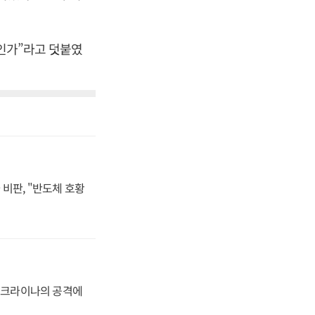
엇인가”라고 덧붙였
비판, "반도체 호황
 우크라이나의 공격에