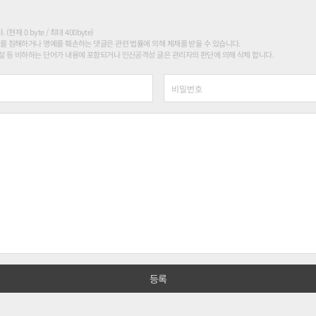
현재 0 byte / 최대 400byte)
를 침해하거나 명예를 훼손하는 댓글은 관련 법률에 의해 제재를 받을 수 있습니다.
 등 비하하는 단어가 내용에 포함되거나 인신공격성 글은 관리자의 판단에 의해 삭제 합니다.