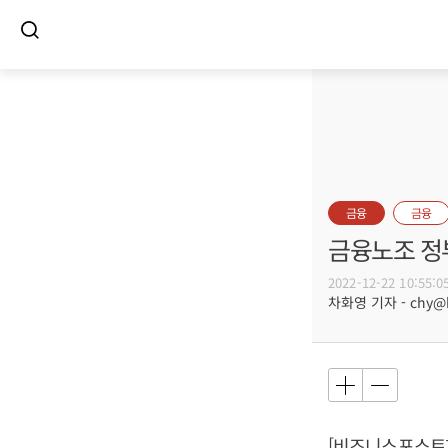
금융
금융
금융노조 정부
2022-12-22 10:55:0
차화영 기자 - chy@bu
[비즈니스포스트