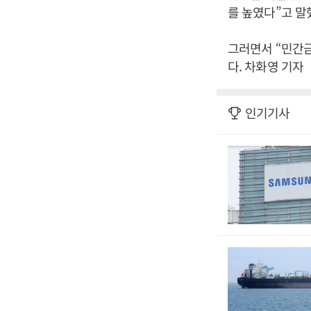
를 높였다”고 말
그러면서 “민간금
다. 차화영 기자
인기기사