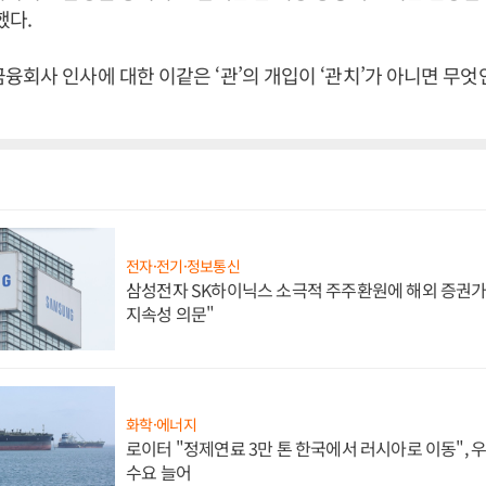
했다.
융회사 인사에 대한 이같은 ‘관’의 개입이 ‘관치’가 아니면 무
전자·전기·정보통신
삼성전자 SK하이닉스 소극적 주주환원에 해외 증권가 
지속성 의문"
화학·에너지
로이터 "정제연료 3만 톤 한국에서 러시아로 이동",
수요 늘어