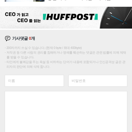
기사댓글
0
개
200자까지 쓰실 수 있습니다. (현재 0 byte / 최대 400byte)
저작권 등 다른 사람의 권리를 침해하거나 명예를 훼손하는 댓글은 관련 법률에 의해 제재
를 받을 수 있습니다.
타인에게 불쾌감을 주는 욕설 등 비하하는 단어가 내용에 포함되거나 인신공격성 글은 관
리자의 판단에 의해 삭제 합니다.