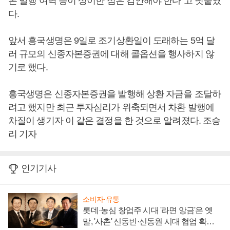
본 발행 여력 등이 상이한 점은 감안해야 한다”고 덧붙였
다.
앞서 흥국생명은 9일로 조기상환일이 도래하는 5억 달
러 규모의 신종자본증권에 대해 콜옵션을 행사하지 않
기로 했다.
흥국생명은 신종자본증권을 발행해 상환 자금을 조달하
려고 했지만 최근 투자심리가 위축되면서 차환 발행에
차질이 생기자 이 같은 결정을 한 것으로 알려졌다. 조승
리 기자
인기기사
소비자·유통
롯데·농심 창업주 시대 '라면 앙금'은 옛
말, '사촌' 신동빈·신동원 시대 협업 확대