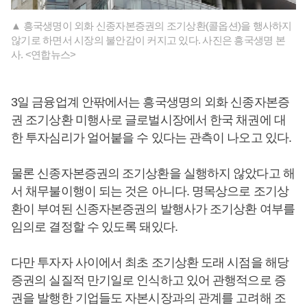
▲ 흥국생명이 외화 신종자본증권의 조기상환(콜옵션)을 행사하지
않기로 하면서 시장의 불안감이 커지고 있다. 사진은 흥국생명 본
사. <연합뉴스>
3일 금융업계 안팎에서는 흥국생명의 외화 신종자본증
권 조기상환 미행사로 글로벌시장에서 한국 채권에 대
한 투자심리가 얼어붙을 수 있다는 관측이 나오고 있다.
물론 신종자본증권의 조기상환을 실행하지 않았다고 해
서 채무불이행이 되는 것은 아니다. 명목상으로 조기상
환이 부여된 신종자본증권의 발행사가 조기상환 여부를
임의로 결정할 수 있도록 돼있다.
다만 투자자 사이에서 최초 조기상환 도래 시점을 해당
증권의 실질적 만기일로 인식하고 있어 관행적으로 증
권을 발행한 기업들도 자본시장과의 관계를 고려해 조