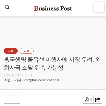
금융
금융
흥국생명 콜옵션 미행사에 시장 우려, 외
화자금 조달 위축 가능성
2022-11-03 12:51:54
조승리 기자 - csr@businesspost.co.kr
0