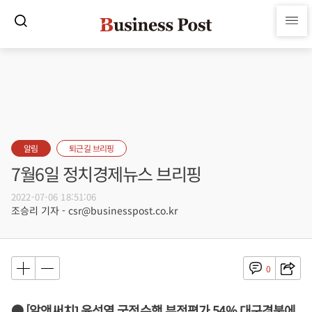
알림
퇴근길 브리핑
7월6일 정치경제뉴스 브리핑
2022-07-06 18:51:06
조승리 기자 - csr@businesspost.co.kr
0
● [알앤써치] 윤석열 국정수행 부정평가 54% 대구경북에