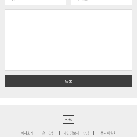
PC버전
회사소개
윤리강령
개인정보처리방침
이용자위원회