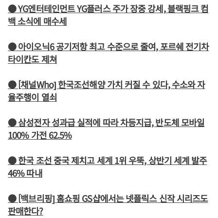
● YG엔터테인먼트 YG플러스 주가 장중 강세, 블랙핑크 컴
백 소식에 매수세
● 아이오닉6 공기저항 최고 수준으로 줄여, 포르쉐 전기차
타이칸도 제쳐
● [채널Who] 한국조선해양 가치 커질 수 있다, 수소와 자
율주행이 열쇠
● 삼성전자 성과급 실적에 따라 차등지급, 반도체 모바일
100% 가전 62.5%
● 한국 조선 중국 제치고 세계 1위 우뚝, 상반기 세계 발주
46% 따내
● [백브리핑] 홈쇼핑 GS샵에서는 넷플릭스 신작 시리즈도
판매한다?