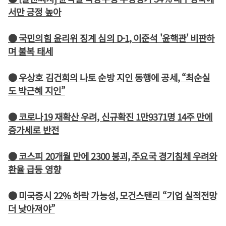
서만 긍정 높아
● 국민의힘 윤리위 징계 심의 D-1, 이준석 '윤핵관' 비판하
며 불복 태세
● 우상호 김건희의 나토 순방 지인 동행에 공세, “최순실
도 박근혜 지인”
● 코로나19 재확산 우려, 신규확진 1만9371명 14주 만에
증가세로 반전
● 코스피 20개월 만에 2300 붕괴, 주요국 경기침체 우려와
환율 급등 영향
● 미국증시 22% 하락 가능성, 모건스탠리 “기업 실적전망
더 낮아져야”