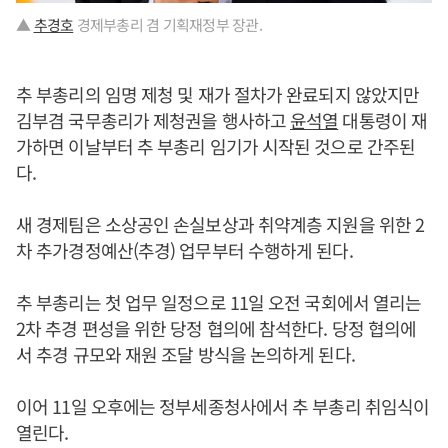
▲
추경호
경제부총리 겸 기획재정부 장관.
추 부총리의 임명 제청 및 재가 절차가 완료되지 않았지만
김부겸 국무총리가 제청권을 행사하고
윤석열
대통령이 재
가하면 이날부터 추 부총리 임기가 시작된 것으로 간주된
다.
새 경제팀은 소상공인 손실보상과 취약계층 지원을 위한 2
차 추가경정예산(추경) 업무부터 수행하게 된다.
추 부총리는 첫 업무 일정으로 11일 오전 국회에서 열리는
2차 추경 편성을 위한 당정 협의에 참석한다. 당정 협의에
서 추경 규모와 재원 조달 방식을 논의하게 된다.
이어 11일 오후에는 정부세종청사에서 추 부총리 취임식이
열린다.