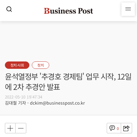
정치·사회
정치
윤석열정부 '추경호 경제팀' 업무 시작, 12일
에 2차 추경안 발표
2022-05-10 19:47:34
김대철 기자 - dckim@businesspost.co.kr
0