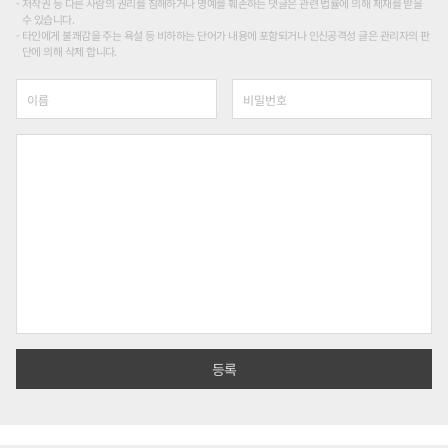
저작권 등 다른 사람의 권리를 침해하거나 명예를 훼손하는 댓글은 관련 법률에 의해 제재를 받을
수 있습니다.
타인에게 불쾌감을 주는 욕설 등 비하하는 단어가 내용에 포함되거나 인신공격성 글은 관리자의 판
단에 의해 삭제 합니다.