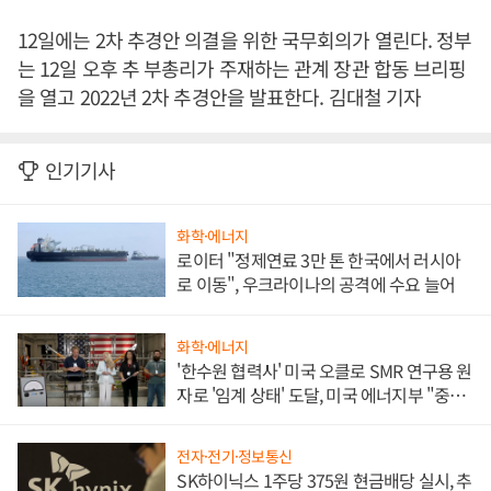
12일에는 2차 추경안 의결을 위한 국무회의가 열린다. 정부
는 12일 오후 추 부총리가 주재하는 관계 장관 합동 브리핑
을 열고 2022년 2차 추경안을 발표한다. 김대철 기자
인기기사
화학·에너지
로이터 "정제연료 3만 톤 한국에서 러시아
로 이동", 우크라이나의 공격에 수요 늘어
화학·에너지
'한수원 협력사' 미국 오클로 SMR 연구용 원
자로 '임계 상태' 도달, 미국 에너지부 "중요
한 이정표"
전자·전기·정보통신
SK하이닉스 1주당 375원 현금배당 실시, 추