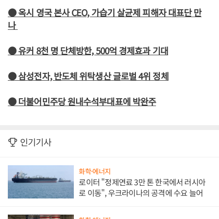
● 옥시 영국 본사 CEO, 가습기 살균제 피해자 대표단 만
나
● 유커 8천 명 단체방한, 500억 경제효과 기대
● 삼성전자, 반도체 위탁생산 글로벌 4위 정체
● 더불어민주당 원내수석부대표에 박완주
인기기사
화학·에너지
로이터 "정제연료 3만 톤 한국에서 러시아
로 이동", 우크라이나의 공격에 수요 늘어