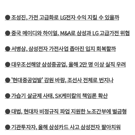
● 조성진, 가전 고급화로 LG전자 수익 지킬 수 있을까
● 중국 메이디와 하이얼, M&A로 삼성과 LG 고급가전 위협
● 서병삼, 삼성전자 가전사업 좁아진 입지 회복할까
● 대우조선해양 삼성중공업, 올해 2만 명 이상 실직 우려
● '현대중공업발' 감원 바람, 조선사 전체로 번지나
● 가습기 살균제 사태, SK케미칼의 책임론 확산
● 대법, 현대차 비정규직 파업 지원한 노조간부에 벌금형
● 기관투자자, 올해 삼성카드 사고 삼성전자 팔아치워