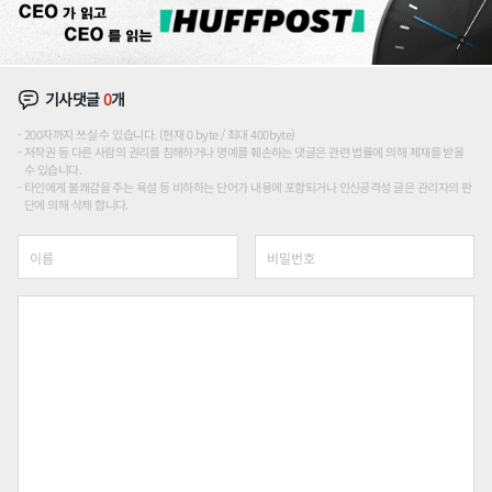
기사댓글
0
개
200자까지 쓰실 수 있습니다. (현재 0 byte / 최대 400byte)
저작권 등 다른 사람의 권리를 침해하거나 명예를 훼손하는 댓글은 관련 법률에 의해 제재를 받을
수 있습니다.
타인에게 불쾌감을 주는 욕설 등 비하하는 단어가 내용에 포함되거나 인신공격성 글은 관리자의 판
단에 의해 삭제 합니다.