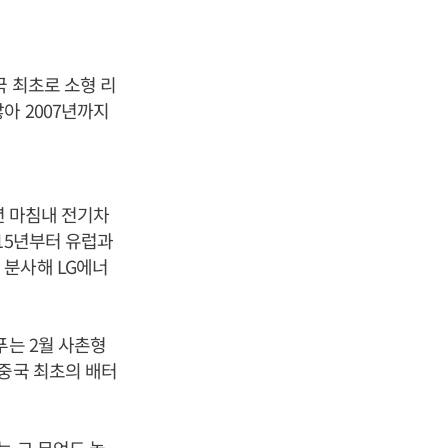
국 최초로 소형 리
아 2007년까지
년 마침내 전기차
15년부터 유럽과
 분사해 LG에너
푸는 2월 사촌형
 중국 최초의 배터
능 그 무엇도 놓