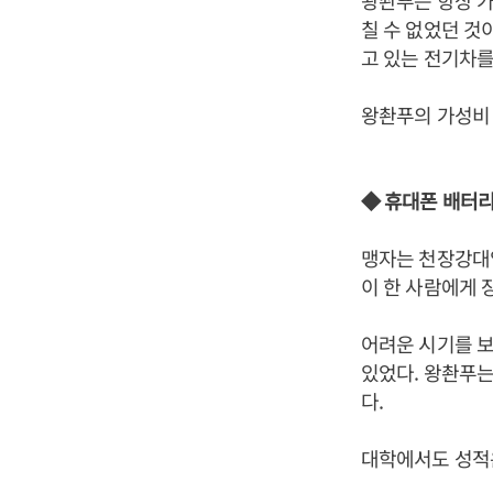
칠 수 없었던 것
고 있는 전기차를
왕촨푸의 가성비 
◆ 휴대폰 배터
맹자는 천장강대
이 한 사람에게 
어려운 시기를 보
있었다. 왕촨푸는
다.
대학에서도 성적