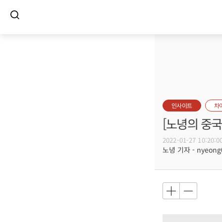
인사이트
차
[노녕의 중국
2022-01-27 10:20:0
노녕 기자 - nyeong0