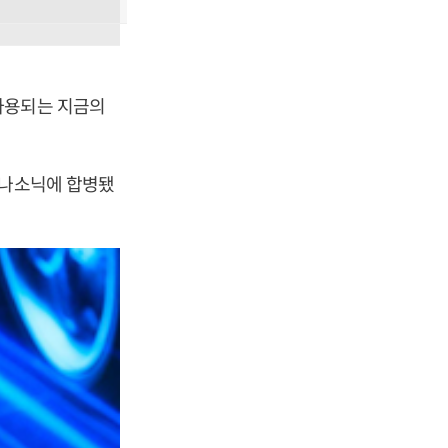
사용되는 지금의
파나소닉에 합병됐