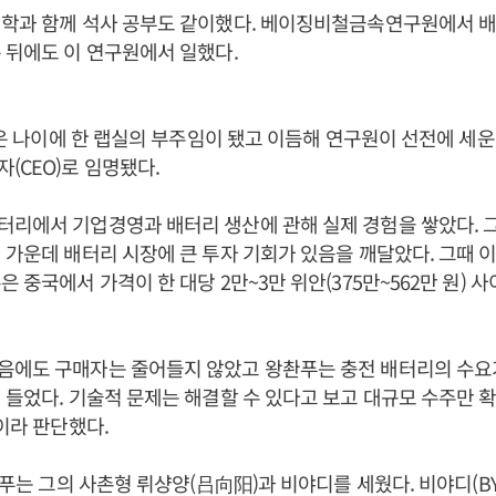
입학과 함께 석사 공부도 같이했다. 베이징비철금속연구원에서 
 뒤에도 이 연구원에서 일했다.
 젊은 나이에 한 랩실의 부주임이 됐고 이듬해 연구원이 선전에 
(CEO)로 임명됐다.
리에서 기업경영과 배터리 생산에 관해 실제 경험을 쌓았다. 그
 가운데 배터리 시장에 큰 투자 기회가 있음을 깨달았다. 그때 
 중국에서 가격이 한 대당 2만~3만 위안(375만~562만 원) 
음에도 구매자는 줄어들지 않았고 왕촨푸는 충전 배터리의 수요
 들었다. 기술적 문제는 해결할 수 있다고 보고 대규모 수주만 
것이라 판단했다.
왕촨푸는 그의 사촌형 뤼샹양(吕向阳)과 비야디를 세웠다. 비야디(BY