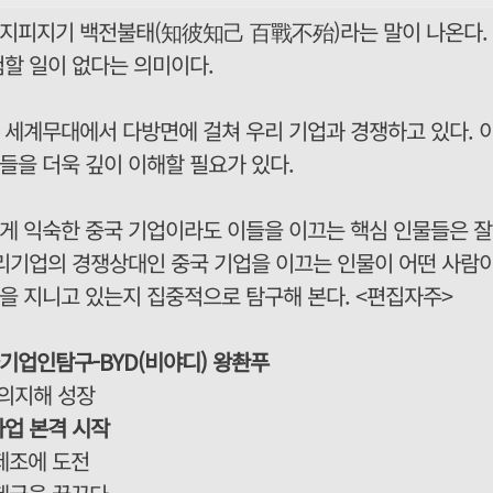
지피지기 백전불태(知彼知己 百戰不殆)라는 말이 나온다. 
험할 일이 없다는 의미이다.
 세계무대에서 다방면에 걸쳐 우리 기업과 경쟁하고 있다. 
들을 더욱 깊이 이해할 필요가 있다.
게 익숙한 중국 기업이라도 이들을 이끄는 핵심 인물들은 잘
우리기업의 경쟁상대인 중국 기업을 이끄는 인물이 어떤 사람
을 지니고 있는지 집중적으로 탐구해 본다. <편집자주>
기업인탐구-BYD(비야디) 왕촨푸
부 의지해 성장
사업 본격 시작
 제조에 도전