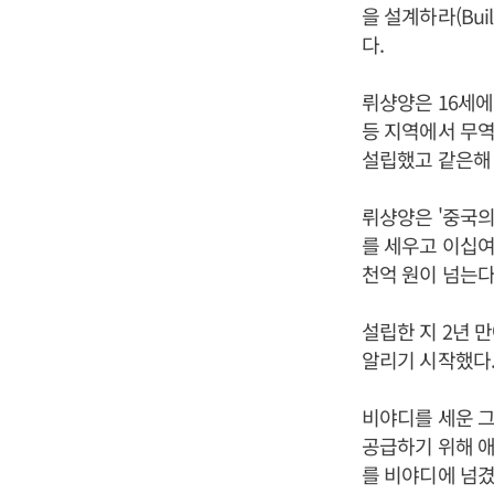
을 설계하라(Buil
다.
뤼샹양은 16세에
등 지역에서 무역
설립했고 같은해 
뤼샹양은 '중국의
를 세우고 이십여
천억 원이 넘는다
설립한 지 2년 
알리기 시작했다
비야디를 세운 
공급하기 위해 애
를 비야디에 넘겼