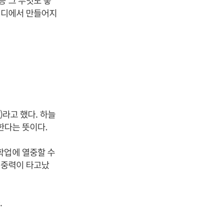
비야디에서 만들어지
라고 했다. 하늘
한다는 뜻이다.
학업에 열중할 수
집중력이 타고났
.