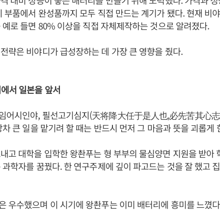
이 부품에서 완성품까지 모두 직접 만드는 계기가 됐다. 현재 
 예로 들면 80% 이상을 직접 자체제작하는 것으로 알려졌다.
전략은 비야디가 급성장하는 데 가장 큰 영향을 줬다.
리에서 일본을 앞서
임어시인야, 필선고기심지(天将降大任于是人也,必先苦其心志)
장차 큰 일을 맡기려 할 때는 반드시 먼저 그 마음과 뜻을 괴롭게 
내고 대학을 입학한 왕촨푸는 형 부부의 물심양면 지원을 받아 
 과학자를 꿈꿨다. 한 연구주제에 깊이 파고드는 것을 잘 했고 
은 우수했으며 이 시기에 왕촨푸는 이미 배터리에 흥미를 느꼈다