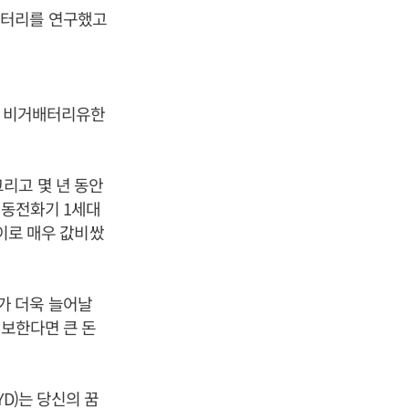
배터리를 연구했고
세운 비거배터리유한
리고 몇 년 동안
이동전화기 1세대
사이로 매우 값비쌌
가 더욱 늘어날
확보한다면 큰 돈
D)는 당신의 꿈