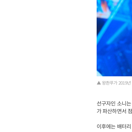
▲ 왕촨푸가 2019
선구자인 소니는
가 파산하면서 
이후에는 배터리