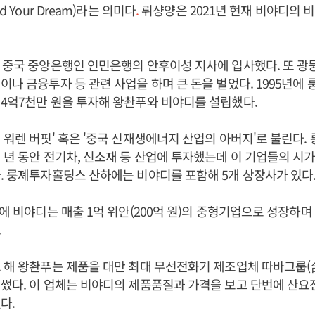
d Your Dream)라는 의미다
.
뤼샹양은 2021년 현재 비야디의 
 중국 중앙은행인 인민은행의 안후이성 지사에 입사했다. 또 광둥
이나 금융투자 등 관련 사업을 하며 큰 돈을 벌었다. 1995년
4억7천만 원을 투자해 왕촨푸와 비야디를 설립했다.
 워렌 버핏' 혹은 '중국 신재생에너지 산업의 아버지'로 불린다
 년 동안 전기차, 신소재 등 산업에 투자했는데 이 기업들의 시가
. 룽졔투자홀딩스 산하에는 비야디를 포함해 5개 상장사가 있다
만에 비야디는 매출 1억 위안(200억 원)의 중형기업으로 성장하
.
그 해 왕촨푸는 제품을 대만 최대 무선전화기 제조업체 따바그룹
썼다. 이 업체는 비야디의 제품품질과 가격을 보고 단번에 산요
다.