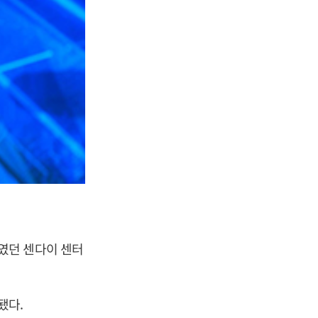
였던 센다이 센터
됐다.