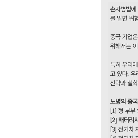
손자병법에 
를 알면 위
중국 기업은
위해서는 이
특히 우리에
고 있다. 
전략과 철학
노녕의 중국
[1] 형 부
[2] 배터리
[3] 전기차