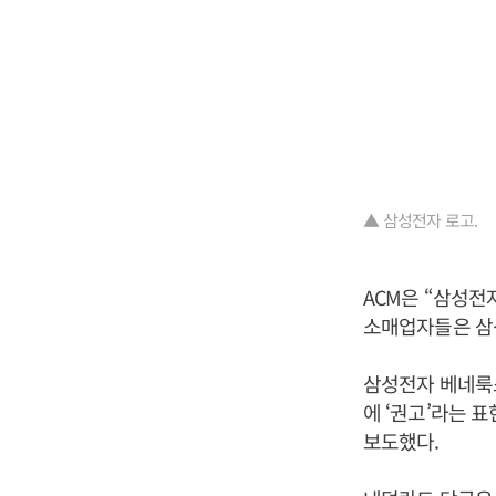
▲ 삼성전자 로고.
ACM은 “삼성전
소매업자들은 삼
삼성전자 베네룩스
에 ‘권고’라는 
보도했다.