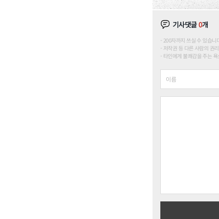
기사댓글
0
개
200자까지 쓰실 수 있습니다. (
저작권 등 다른 사람의 권리
타인에게 불쾌감을 주는 욕설