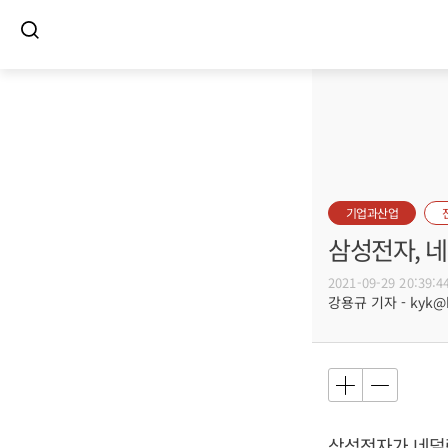
기업과산업
삼성전자, 
2021-09-29 20:39:4
강용규 기자 - kyk@bu
삼성전자가 네덜란