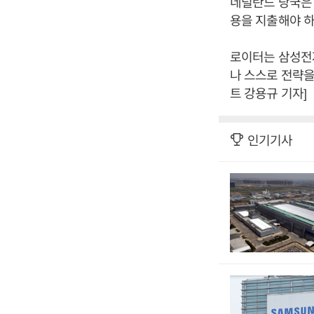
네덜란드 당국은
용을 지출해야 하
로이터는 삼성전
나 스스로 전략을
트 강용규 기자]
인기기사