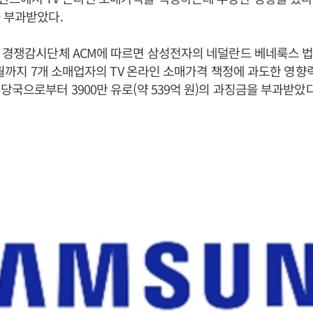
 부과받았다.
 경쟁감시단체 ACM에 따르면 삼성전자의 네덜란드 베네룩스 법인
12월까지 7개 소매업자의 TV 온라인 소매가격 책정에 과도한 영
당국으로부터 3900만 유로(약 539억 원)의 과징금을 부과받았다