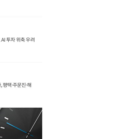
 AI 투자 위축 우려
, 평택·주문진·해