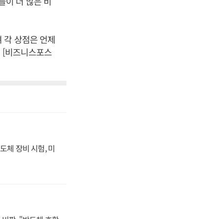
이 더 많은 비
 각 상점은 언제
. [비즈니스포스
도체 장비 시험, 미