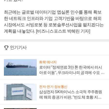
최근에는 글로벌 데이터기업 엡실론 인수를 통해 확보
한 네트워크 인프라와 기업 고객기반을 바탕으로 해외
시장에서도 서빙로봇 등 로봇솔루션사업을 펼치겠다는
계획을 내놓았다. [비즈니스포스트 박혜린 기자]
인기기사
화학·에너지
로이터 "정제연료 3만 톤 한국에서 러시
아로 이동", 우크라이나의 공격에 수요 늘
어
전자·전기·정보통신
삼성전자 SK하이닉스 소극적 주주환원
에 해외 증권가 비판, "반도체 호황 지속
성 의문"