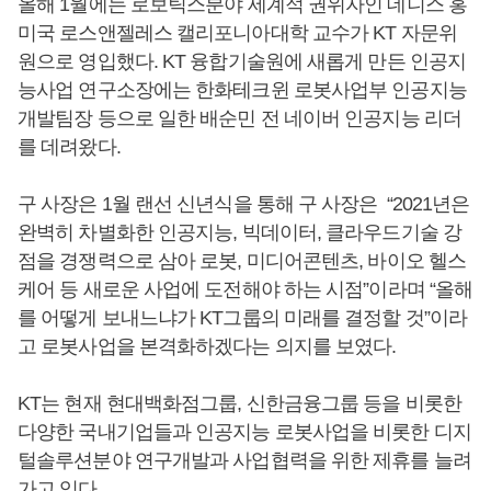
올해 1월에는 로보틱스분야 세계적 권위자인 데니스 홍
미국 로스앤젤레스 캘리포니아대학 교수가 KT 자문위
원으로 영입했다. KT 융합기술원에 새롭게 만든 인공지
능사업 연구소장에는 한화테크윈 로봇사업부 인공지능
개발팀장 등으로 일한 배순민 전 네이버 인공지능 리더
를 데려왔다.
구 사장은 1월 랜선 신년식을 통해 구 사장은 “2021년은
완벽히 차별화한 인공지능, 빅데이터, 클라우드기술 강
점을 경쟁력으로 삼아 로봇, 미디어콘텐츠, 바이오 헬스
케어 등 새로운 사업에 도전해야 하는 시점”이라며 “올해
를 어떻게 보내느냐가 KT그룹의 미래를 결정할 것”이라
고 로봇사업을 본격화하겠다는 의지를 보였다.
KT는 현재 현대백화점그룹, 신한금융그룹 등을 비롯한
다양한 국내기업들과 인공지능 로봇사업을 비롯한 디지
털솔루션분야 연구개발과 사업협력을 위한 제휴를 늘려
가고 있다.