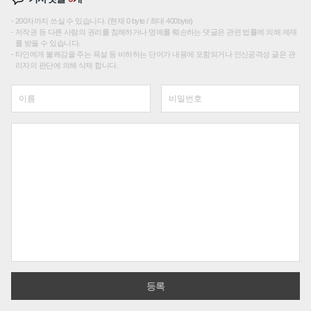
200자까지 쓰실 수 있습니다. (현재 0 byte / 최대 400byte)
저작권 등 다른 사람의 권리를 침해하거나 명예를 훼손하는 댓글은 관련 법률에 의해 제재
를 받을 수 있습니다.
타인에게 불쾌감을 주는 욕설 등 비하하는 단어가 내용에 포함되거나 인신공격성 글은 관
리자의 판단에 의해 삭제 합니다.