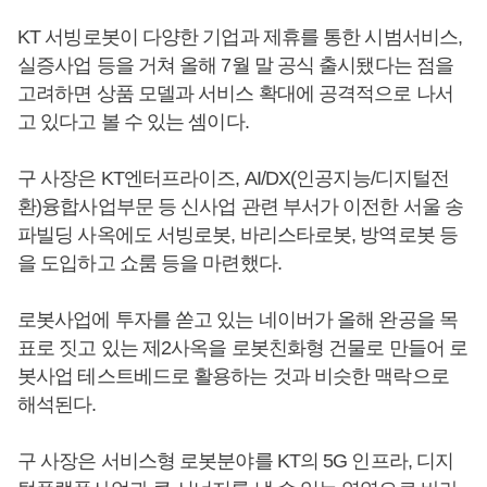
KT 서빙로봇이 다양한 기업과 제휴를 통한 시범서비스,
실증사업 등을 거쳐 올해 7월 말 공식 출시됐다는 점을
고려하면 상품 모델과 서비스 확대에 공격적으로 나서
고 있다고 볼 수 있는 셈이다.
구 사장은 KT엔터프라이즈, AI/DX(인공지능/디지털전
환)융합사업부문 등 신사업 관련 부서가 이전한 서울 송
파빌딩 사옥에도 서빙로봇, 바리스타로봇, 방역로봇 등
을 도입하고 쇼룸 등을 마련했다.
로봇사업에 투자를 쏟고 있는 네이버가 올해 완공을 목
표로 짓고 있는 제2사옥을 로봇친화형 건물로 만들어 로
봇사업 테스트베드로 활용하는 것과 비슷한 맥락으로
해석된다.
구 사장은 서비스형 로봇분야를 KT의 5G 인프라, 디지