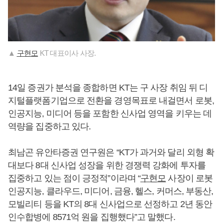
▲
구현모
KT 대표이사 사장.
14일 증권가 분석을 종합하면 KT는 구 사장 취임 뒤 디
지털플랫폼기업으로 전환을 경영목표로 내걸면서 로봇,
인공지능, 미디어 등을 포함한 신사업 영역을 키우는 데
역량을 집중하고 있다.
최남곤 유안타증권 연구원은 “KT가 과거와 달리 외형 확
대보다 8대 신사업 성장을 위한 경쟁력 강화에 투자를
집중하고 있는 점이 긍정적”이라며 “
구현모
사장이 로봇
인공지능, 클라우드, 미디어, 금융, 헬스, 커머스, 부동산,
모빌리티 등을 KT의 8대 신사업으로 선정하고 2년 동안
인수합병에 8571억 원을 집행했다”고 말했다.