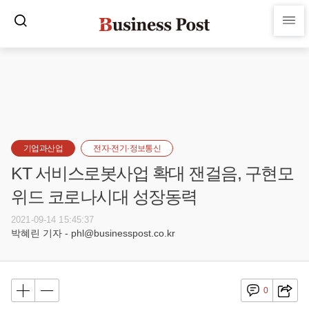
기업과산업
전자·전기·정보통신
KT 서비스로봇사업 확대 잰걸음, 구현모
위드 코로나시대 성장동력
2021-09-14 15:45:37
박혜린 기자 - phl@businesspost.co.kr
0