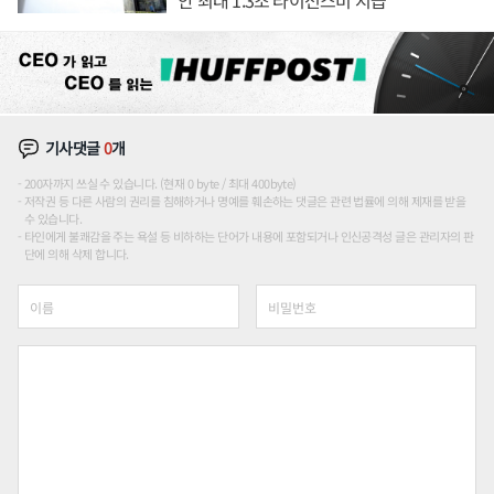
기사댓글
0
개
200자까지 쓰실 수 있습니다. (현재 0 byte / 최대 400byte)
저작권 등 다른 사람의 권리를 침해하거나 명예를 훼손하는 댓글은 관련 법률에 의해 제재를 받을
수 있습니다.
타인에게 불쾌감을 주는 욕설 등 비하하는 단어가 내용에 포함되거나 인신공격성 글은 관리자의 판
단에 의해 삭제 합니다.