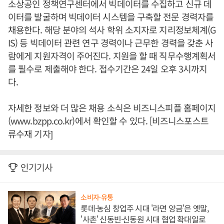
소상공인 정책연구센터에서 빅데이터를 수집하고 신규 데
이터를 발굴하며 빅데이터 시스템을 구축할 전문 경력자를
채용한다. 해당 분야의 석사 학위 소지자로 지리정보체계(G
IS) 등 빅데이터 관련 연구 경력이나 근무한 경력을 갖춘 사
람에게 지원자격이 주어진다. 지원을 할 때 직무수행계획서
를 필수로 제출해야 한다. 접수기간은 24일 오후 3시까지
다.
자세한 정보와 더 많은 채용 소식은 비즈니스피플 홈페이지
(www.bzpp.co.kr)에서 확인할 수 있다. [비즈니스포스트
류수재 기자]
인기기사
소비자·유통
롯데·농심 창업주 시대 '라면 앙금'은 옛말,
'사촌' 신동빈·신동원 시대 협업 확대일로