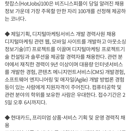
핫잡스(HotJobs)100은 비즈니스피플이 당일 알려진 채용
정보 가운데 가장 주목할 만한 자리 100개를 선정해 제공하
는 코너다.
◆ 제일기획, 디지털마케팅서비스 개발 경력사원 채용
디지털마케팅 관련 웹, 모바일 사이트를 개발하고 아웃소싱
정보기술(IT) 프로젝트를 이끌며 디지털마케팅 프로젝트기
술 컨설팅과 솔루션을 제공할 경력자를 채용한다. 관련 분
야에서 재직한 경력이 9년 이상이며 대용량 인터넷서비스
를 개발한 경험, 콘텐츠 메니지먼트서비스(CMS) 개발경험,
소프트웨어 엔지니어링 및 애자일(Agile) 개발 방법론 경험
등이 있는 사람에게 지원자격이 주어진다. 컴퓨터공학 및
관련 분야의 학위를 보유한 사람은 우대한다. 접수기간은 2
5일 오후 6시까지다.
◆ 현대카드, 프리미엄 상품·서비스 기획 및 운영 경력직 채
용