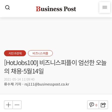
시민과경제
비즈니스피플
[HotJobs100] 비즈니스피플이 엄선한 오늘
의 채용-5월14일
2021-05-14 11:09:40
류수재 기자 - rsj111@businesspost.co.kr
0