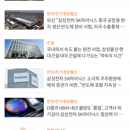
전자·전기·정보통신
외신 "삼성전자 SK하이닉스 중국 공장용 현
지 생산 반도체 장비 시험, 미국 수출통제 대
비"
건설
국내외서 속도 붙는 원전 사업, 삼성물산·현
대건설·대우건설에 다가오는 '약속의 시간'
전자·전기·정보통신
삼성전자 SK하이닉스 소극적 주주환원에
해외 증권가 비판, "반도체 호황 지속성 의
문"
전자·전기·정보통신
D램과 HBM 내년 물량도 '품절', 고객사 위
기감이 삼성전자 SK하이닉스 협상력 더 키
워