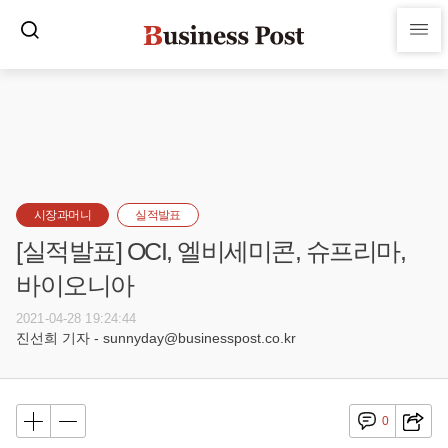
시장과머니
실적발표
[실적발표] OCI, 엘비세미콘, 슈프리마,
바이오니아
2021-04-28 19:24:44
진선희 기자 - sunnyday@businesspost.co.kr
0