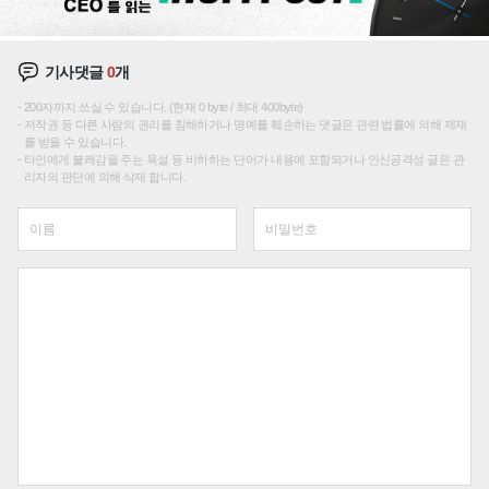
기사댓글
0
개
200자까지 쓰실 수 있습니다. (현재 0 byte / 최대 400byte)
저작권 등 다른 사람의 권리를 침해하거나 명예를 훼손하는 댓글은 관련 법률에 의해 제재
를 받을 수 있습니다.
타인에게 불쾌감을 주는 욕설 등 비하하는 단어가 내용에 포함되거나 인신공격성 글은 관
리자의 판단에 의해 삭제 합니다.