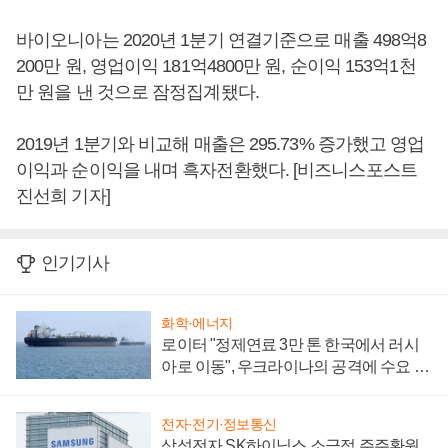
바이오니아는 2020년 1분기 연결기준으로 매출 498억8
200만 원, 영업이익 181억4800만 원, 순이익 153억1천
만 원을 낸 것으로 잠정집계됐다.
2019년 1분기와 비교해 매출은 295.73% 증가했고 영업
이익과 순이익을 내며 흑자전환했다. [비즈니스포스트
진선희 기자]
인기기사
화학·에너지
로이터 "정제연료 3만 톤 한국에서 러시
아로 이동", 우크라이나의 공격에 수요 늘
어
전자·전기·정보통신
삼성전자 SK하이닉스 소극적 주주환원