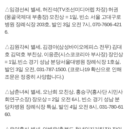
△임경선씨 별세, 허진석(TV조선미디어렙 차장) 허권
(몽골국제대 부총장) 모친상 = 1일, 빈소 서울 고대구로
병원 장례식장 203호, 발인 3일 오전 7시, 070-7606-421
6.
△김원각씨 별세, 김경아(삼성바이오에피스 전무) 김대
호 김덕호 부친상, 이응준(시스코코리아 부사장) 장인상
= 1일,빈소 경기 성남 분당서울대병원 장례식장 1호실,
발인 3일 오전, 031-787-1500. (코로나19 확산으로 인해
조문은 정중히 사양합니다.)
△남춘녀씨 별세, 오난희 모친상, 홍승구(흥사단 시민사
회연구소장) 장모상 = 2일 오전 6시, 빈소 경기 성남 분
당차병원 장례식장 특실, 발인 4일 오전 8시, 031-780-61
60.