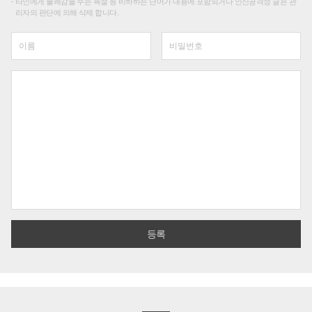
타인에게 불쾌감을 주는 욕설 등 비하하는 단어가 내용에 포함되거나 인신공격성 글은 관
리자의 판단에 의해 삭제 합니다.