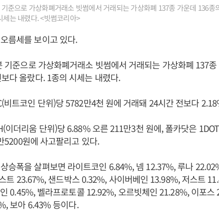
5분 기준으로 가상화폐거래소 빗썸에서 거래되는 가상화폐 137종 가운데 136종의
 시세는 내렸다. <빗썸코리아>
오름세를 보이고 있다.
5분 기준으로 가상화폐거래소 빗썸에서 거래되는 가상화폐 137종 
전보다 올랐다. 1종의 시세는 내렸다.
(비트코인 단위)당 5782만4천 원에 거래돼 24시간 전보다 2.1
(이더리움 단위)당 6.88% 오른 211만3천 원에, 폴카닷은 1DO
3만5200원에 사고팔리고 있다.
승폭을 살펴보면 라이트코인 6.84%, 넴 12.37%, 루나 22.0
오스트 23.67%, 샌드박스 0.32%, 사이버베인 13.98%, 저스트 11
인 0.45%, 벨라프로토콜 12.92%, 오르빗체인 21.28%, 이포스 
, 보아 6.43% 등이다.