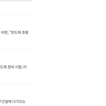
비판, "반도체 호황
도체 장비 시험, 미
대우건설에 다가오는