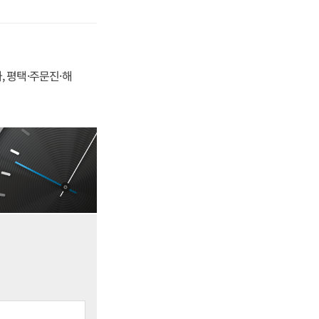
, 평택·주문진·해