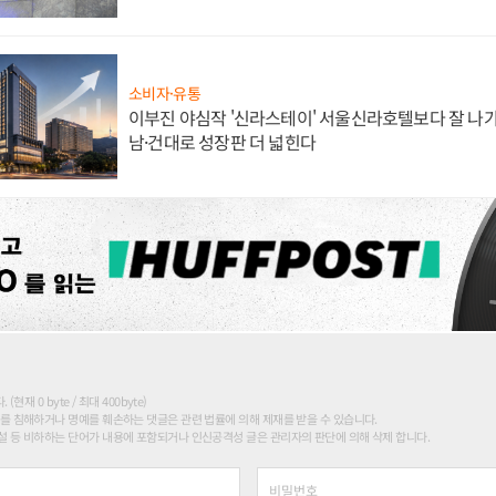
소비자·유통
이부진 야심작 '신라스테이' 서울신라호텔보다 잘 나가
남·건대로 성장판 더 넓힌다
현재 0 byte / 최대 400byte)
를 침해하거나 명예를 훼손하는 댓글은 관련 법률에 의해 제재를 받을 수 있습니다.
 등 비하하는 단어가 내용에 포함되거나 인신공격성 글은 관리자의 판단에 의해 삭제 합니다.