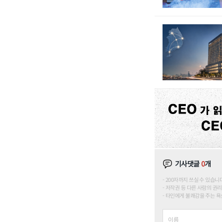
기사댓글
0
개
200자까지 쓰실 수 있습니다. (
저작권 등 다른 사람의 권리
타인에게 불쾌감을 주는 욕설