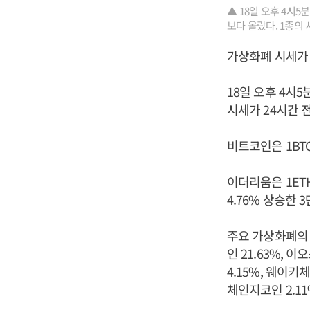
▲ 18일 오후 4시
보다 올랐다. 1종의
가상화폐 시세가 
18일 오후 4시
시세가 24시간 
비트코인은 1BTC
이더리움은 1ETH
4.76% 상승한 
주요 가상화폐의 상
인 21.63%, 이
4.15%, 웨이키체
체인지코인 2.11%