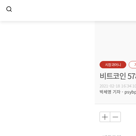
시장과머니
비트코인 57
2021-02-18 16:34:1
박세영 기자 - psybp@