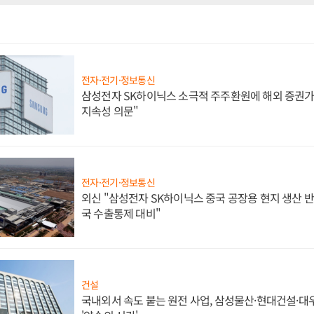
전자·전기·정보통신
삼성전자 SK하이닉스 소극적 주주환원에 해외 증권가 
지속성 의문"
전자·전기·정보통신
외신 "삼성전자 SK하이닉스 중국 공장용 현지 생산 반
국 수출통제 대비"
건설
국내외서 속도 붙는 원전 사업, 삼성물산·현대건설·