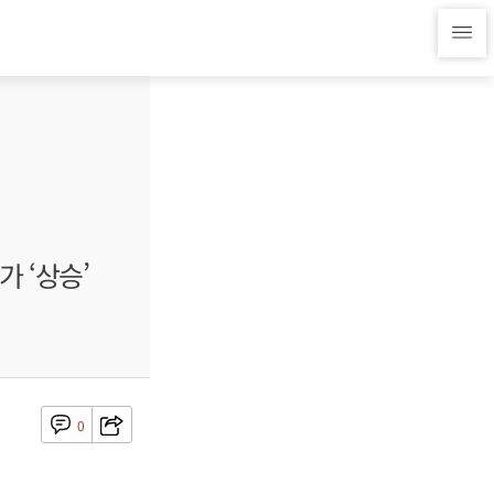
 ‘상승’
0