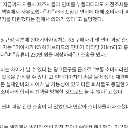
 “지금까지 자동차 제조사들이 연비를 부풀리더라도 시정조치를
 책임에서 자유로웠다"며 "과대 포장된 연비에 대해 소비자가 
근거를 마련했다는 점에서 의의가 있다"고 설명했다.
상규정 덕분에 현대기아자동차는 K5 구매자가 낸 연비 과장 관
구매자는 “기아차가 K5 하이브리드의 연비가 리터당 21km라고 
다”며 “유류비 230만 원을 배상하라”고 소송을 냈다.
비는 차이가 날 수 있다'는 광고문구를 근거로 “보통 소비자라
 있음을 인식할 수 있다"고 현대기아차의 손을 들어 줬다. 재판
든 실제연비와 차이가 날 가능성이 있고 다른 회사들도 동일한
소비자의 합리적 선택을 방해한 것으로도 볼 수 없다"고 했다.
 연비 과장 관련 소송이 더 있었으나 연달아 소비자들이 패소했다
차는 해외에서 벌어진 연비 과장 집단소송에서 패소했다. 미국환