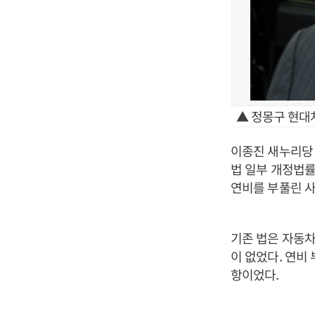
▲ 정몽구 현대
이종진 새누리당 
법 일부 개정법률
연비를 부풀린 사
기존 법은 자동
이 없었다. 연비
항이었다.