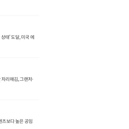
상태' 도달, 미국 에
 자리매김, 그랜저·
·벤츠보다 높은 공임