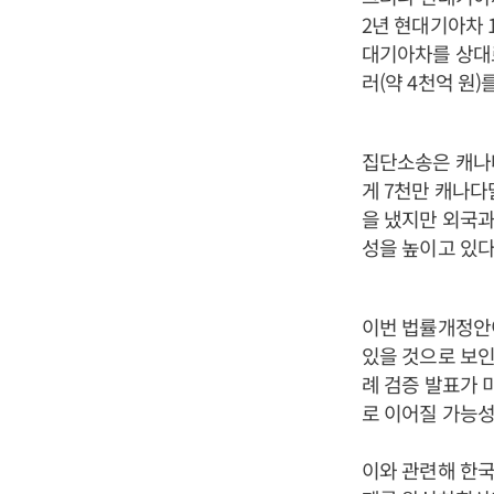
2년 현대기아차 
대기아차를 상대로
러(약 4천억 원)
집단소송은 캐나다
게 7천만 캐나다
을 냈지만 외국과
성을 높이고 있다
이번 법률개정안이
있을 것으로 보인
례 검증 발표가
로 이어질 가능성
이와 관련해 한