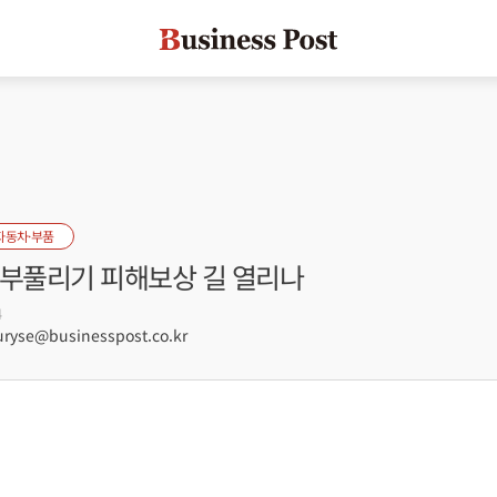
자동차·부품
 부풀리기 피해보상 길 열리나
4
yse@businesspost.co.kr