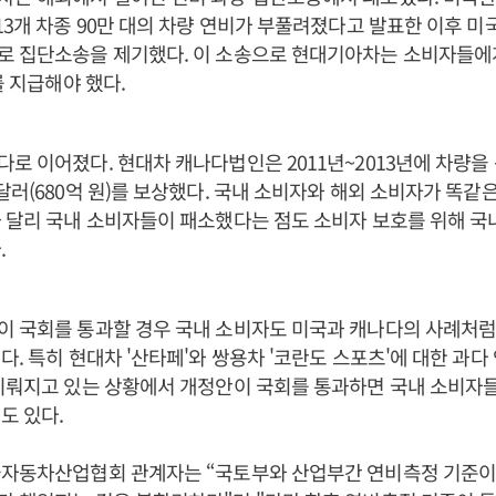
13개 차종 90만 대의 차량 연비가 부풀려졌다고 발표한 이후 미
 집단소송을 제기했다. 이 소송으로 현대기아차는 소비자들에게 
를 지급해야 했다.
로 이어졌다. 현대차 캐나다법인은 2011년~2013년에 차량을
달러(680억 원)를 보상했다. 국내 소비자와 해외 소비자가 똑같
 달리 국내 소비자들이 패소했다는 점도 소비자 보호를 위해 국
.
 국회를 통과할 경우 국내 소비자도 미국과 캐나다의 사례처럼
다. 특히 현대차 '산타페'와 쌍용차 '코란도 스포츠'에 대한 과다
 미뤄지고 있는 상황에서 개정안이 국회를 통과하면 국내 소비자
도 있다.
국자동차산업협회 관계자는 “국토부와 산업부간 연비측정 기준이