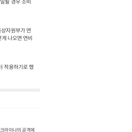
일될 경우 소비
통상자원부가 연
낮게 나오면 연비
터 적용하기로 했
 우크라이나의 공격에