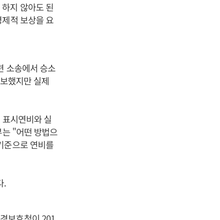
 하지 않아도 된
경제적 보상을 요
련 소송에서 승소
홍보했지만 실제
면 표시연비와 실
부는 "어떤 방법으
 기준으로 연비를
.
경보호청이 201