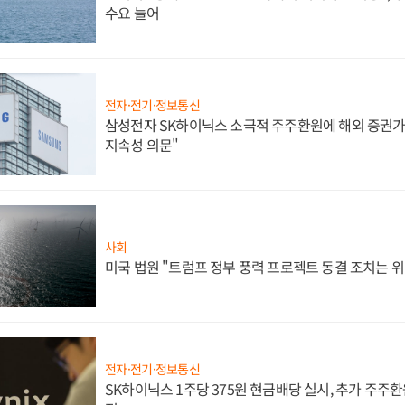
수요 늘어
전자·전기·정보통신
삼성전자 SK하이닉스 소극적 주주환원에 해외 증권가 
지속성 의문"
사회
미국 법원 "트럼프 정부 풍력 프로젝트 동결 조치는 위
전자·전기·정보통신
SK하이닉스 1주당 375원 현금배당 실시, 추가 주주환