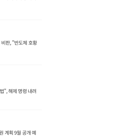
비판, "반도체 호황
법", 해제 명령 내려
원 계획 9월 공개 예