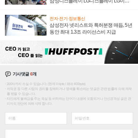
삼성디스플레이 LG디스플레이 LG이노
텍 '탈애플' 수익 다각화 속도
전자·전기·정보통신
삼성전자 넷리스트와 특허분쟁 매듭, 5년
동안 최대 1.3조 라이선스비 지급
기사댓글
0
개
200자까지 쓰실 수 있습니다. (현재 0 byte / 최대 400byte)
저작권 등 다른 사람의 권리를 침해하거나 명예를 훼손하는 댓글은 관련 법률에 의해 제재
를 받을 수 있습니다.
타인에게 불쾌감을 주는 욕설 등 비하하는 단어가 내용에 포함되거나 인신공격성 글은 관
리자의 판단에 의해 삭제 합니다.