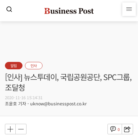
알림
인사
[인사] 뉴스투데이, 국립공원공단, SPC그룹,
조달청
2020-11-16 15:14:31
조윤호 기자 - uknow@businesspost.co.kr
0