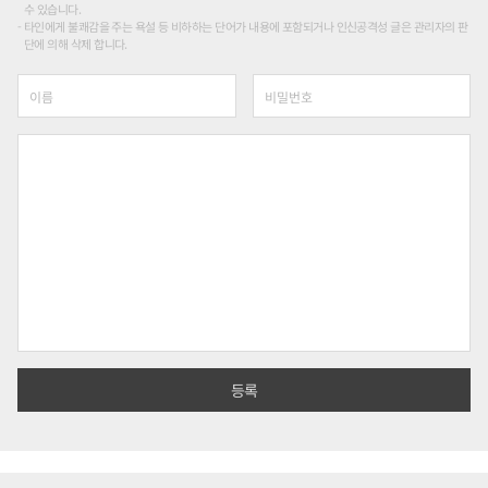
수 있습니다.
타인에게 불쾌감을 주는 욕설 등 비하하는 단어가 내용에 포함되거나 인신공격성 글은 관리자의 판
단에 의해 삭제 합니다.