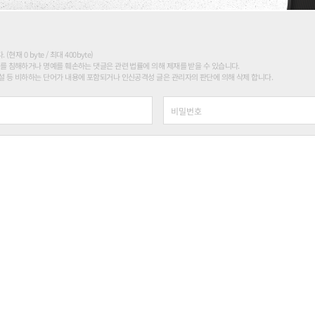
현재 0 byte / 최대 400byte)
를 침해하거나 명예를 훼손하는 댓글은 관련 법률에 의해 제재를 받을 수 있습니다.
 등 비하하는 단어가 내용에 포함되거나 인신공격성 글은 관리자의 판단에 의해 삭제 합니다.