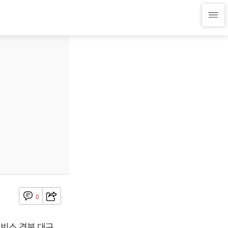
0
 빈소 경북 대구