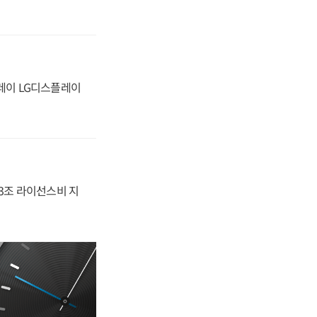
플레이 LG디스플레이
.3조 라이선스비 지