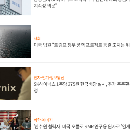
지속성 의문"
사회
미국 법원 "트럼프 정부 풍력 프로젝트 동결 조치는 위
전자·전기·정보통신
SK하이닉스 1주당 375원 현금배당 실시, 추가 주주환
정
화학·에너지
'한수원 협력사' 미국 오클로 SMR 연구용 원자로 '임계 