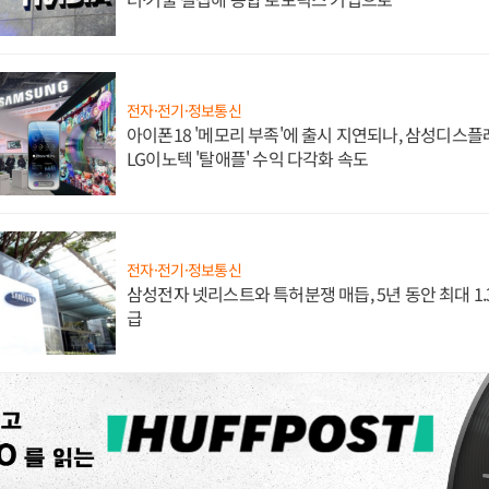
전자·전기·정보통신
아이폰18 '메모리 부족'에 출시 지연되나, 삼성디스
LG이노텍 '탈애플' 수익 다각화 속도
전자·전기·정보통신
삼성전자 넷리스트와 특허분쟁 매듭, 5년 동안 최대 1
급