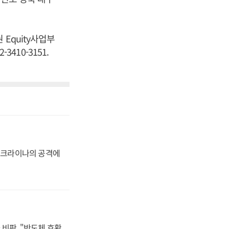
Equity사업부
3410-3151.
 우크라이나의 공격에
비판, "반도체 호황