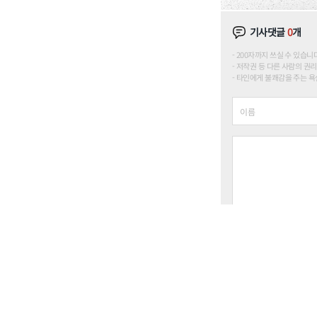
기사댓글
0
개
200자까지 쓰실 수 있습니다. (
저작권 등 다른 사람의 권리
타인에게 불쾌감을 주는 욕설