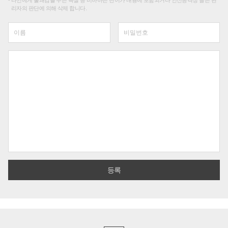
타인에게 불쾌감을 주는 욕설 등 비하하는 단어가 내용에 포함되거나 인신공격성 글은 관
리자의 판단에 의해 삭제 합니다.