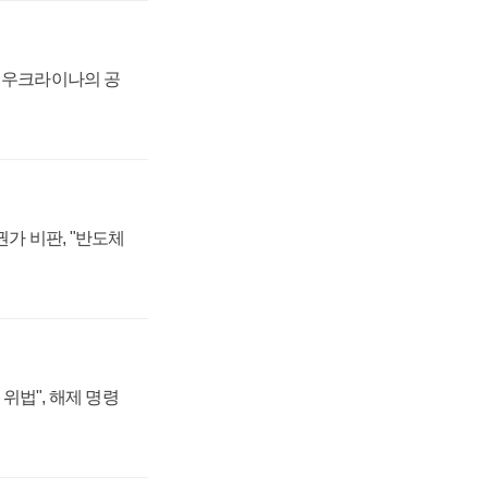
, 우크라이나의 공
가 비판, "반도체
위법", 해제 명령