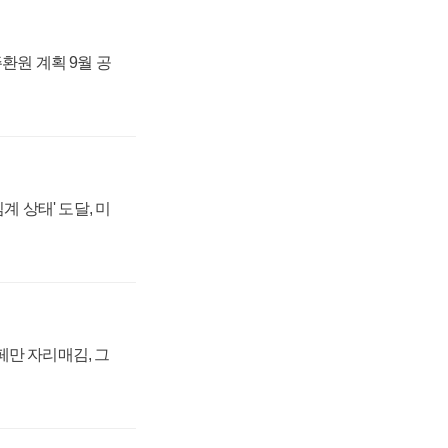
주환원 계획 9월 공
계 상태' 도달, 미
페만 자리매김, 그