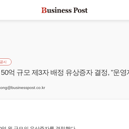
공시
50억 규모 제3자 배정 유상증자 결정, "운영
7
ng@businesspost.co.kr
0억 원 규모의 유상증자를 결정했다.