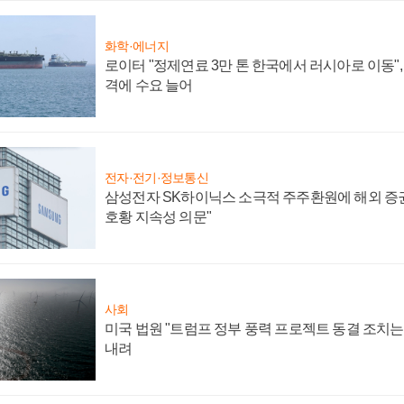
화학·에너지
로이터 "정제연료 3만 톤 한국에서 러시아로 이동"
격에 수요 늘어
전자·전기·정보통신
삼성전자 SK하이닉스 소극적 주주환원에 해외 증권
호황 지속성 의문"
사회
미국 법원 "트럼프 정부 풍력 프로젝트 동결 조치는 
내려