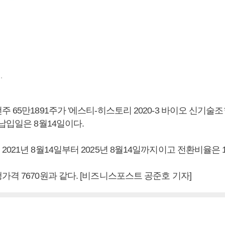
.
 65만1891주가 '에스티-히스토리 2020-3 바이오 신기술
납입일은 8월14일이다.
021년 8월14일부터 2025년 8월14일까지이고 전환비율은 1
격 7670원과 같다. [비즈니스포스트 공준호 기자]