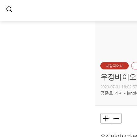
시장과머니
우정바이오 
2020-07-31 18:02:5
공준호 기자 - junoko
우정바이오가 5