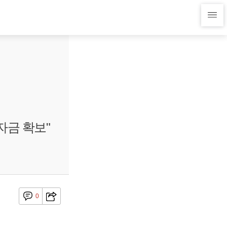
자금 확보"
0