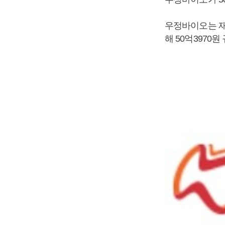
우정바이오는 재
해 50억3970