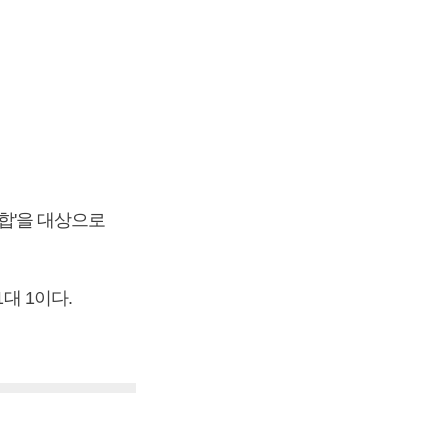
조합'을 대상으로
대 1이다.