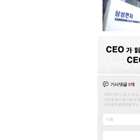
기사댓글
0
개
200자까지 쓰실 수 있습니다. 
저작권 등 다른 사람의 
타인에게 불쾌감을 주는 