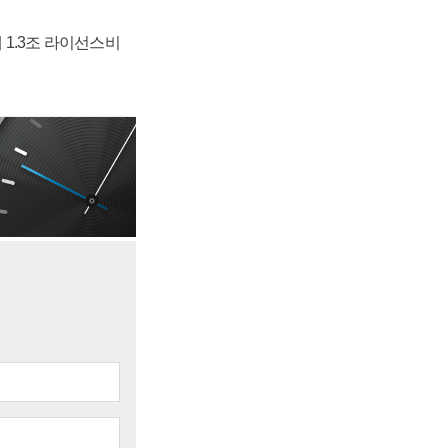
 1.3조 라이선스비