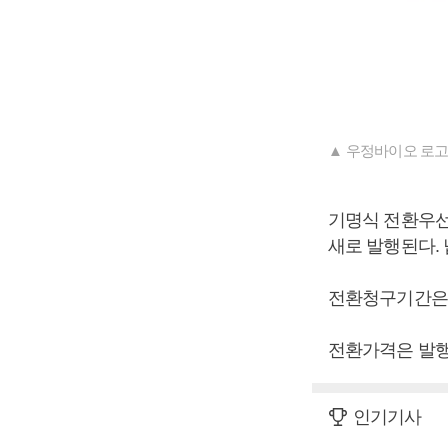
▲ 우정바이오 로고
기명식 전환우선주
새로 발행된다. 
전환청구기간은 2
전환가격은 발행가
인기기사