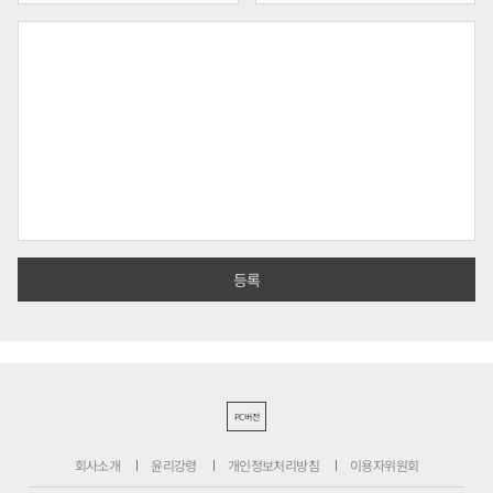
PC버전
회사소개
윤리강령
개인정보처리방침
이용자위원회