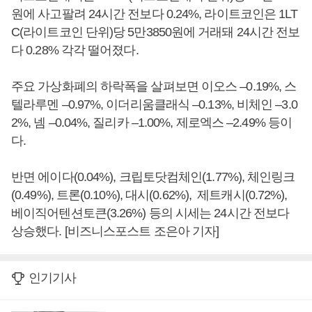
원에 사고팔려 24시간 전보다 0.24%, 라이트코인은 1LT
C(라이트코인 단위)당 5만3850원에 거래돼 24시간 전보
다 0.28% 각각 떨어졌다.
주요 가상화폐의 하락폭을 살펴보면 이오스 –0.19%, 스
텔라루멘 –0.97%, 이더리움클래식 –0.13%, 비체인 –3.0
2%, 넴 –0.04%, 질리카 –1.00%, 제로엑스 –2.49% 등이
다.
반면 에이다(0.04%), 크립토닷컴체인(1.77%), 체인링크
(0.49%), 트론(0.10%), 대시(0.62%), 제트캐시(0.72%),
베이직어텐션토큰(3.26%) 등의 시세는 24시간 전보다
상승했다. [비즈니스포스트 조은아 기자]
인기기사