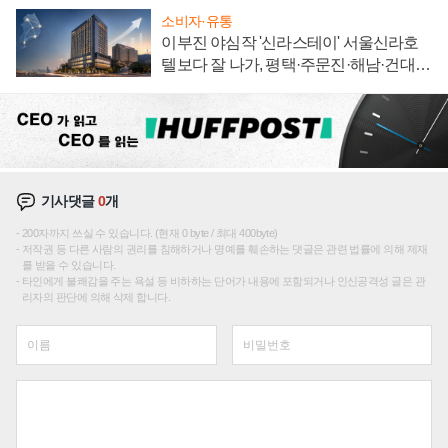
소비자·유통
이부진 야심작 '신라스테이' 서울신라호
텔보다 잘 나가, 평택·주문진·해남·건대로
성장판 더 넓힌다
기사댓글
0
개
200자까지 쓰실 수 있습니다. (현재 0 byte / 최대 400byte)
저작권 등 다른 사람의 권리를 침해하거나 명예를 훼손하는 댓글은 관련 법률에 의해 제재
를 받을 수 있습니다.
타인에게 불쾌감을 주는 욕설 등 비하하는 단어가 내용에 포함되거나 인신공격성 글은 관
리자의 판단에 의해 삭제 합니다.