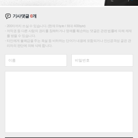
기사댓글
0
개
200자까지 쓰실 수 있습니다. (현재 0 byte / 최대 400byte)
저작권 등 다른 사람의 권리를 침해하거나 명예를 훼손하는 댓글은 관련 법률에 의해 제재
를 받을 수 있습니다.
타인에게 불쾌감을 주는 욕설 등 비하하는 단어가 내용에 포함되거나 인신공격성 글은 관
리자의 판단에 의해 삭제 합니다.