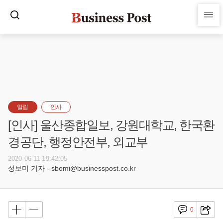
알림
인사
[인사] 울산종합일보, 강원대학교, 한국환
경공단, 행정안전부, 외교부
2020-06-11 19:42:05
성보미 기자 - sbomi@businesspost.co.kr
0