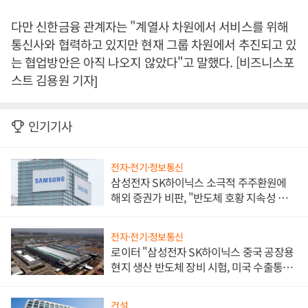
다만 신한금융 관계자는 "계열사 차원에서 서비스를 위해
통신사와 협력하고 있지만 현재 그룹 차원에서 추진되고 있
는 협업방안은 아직 나오지 않았다"고 말했다. [비즈니스포
스트 김용원 기자]
인기기사
전자·전기·정보통신
삼성전자 SK하이닉스 소극적 주주환원에
해외 증권가 비판, "반도체 호황 지속성 의
문"
전자·전기·정보통신
로이터 "삼성전자 SK하이닉스 중국 공장용
현지 생산 반도체 장비 시험, 미국 수출통제
대비"
건설