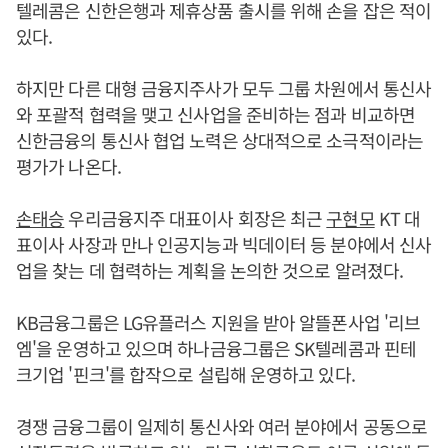
텔레콤은 신한은행과 제휴상품 출시를 위해 손을 잡은 적이
있다.
하지만 다른 대형 금융지주사가 모두 그룹 차원에서 통신사
와 포괄적 협력을 맺고 신사업을 준비하는 점과 비교하면
신한금융의 통신사 협업 노력은 상대적으로 소극적이라는
평가가 나온다.
손태승
우리금융지주 대표이사 회장은 최근
구현모
KT 대
표이사 사장과 만나 인공지능과 빅데이터 등 분야에서 신사
업을 찾는 데 협력하는 계획을 논의한 것으로 알려졌다.
KB금융그룹은 LG유플러스 지원을 받아 알뜰폰사업 '리브
엠'을 운영하고 있으며 하나금융그룹은 SK텔레콤과 핀테
크기업 '핀크'를 합작으로 설립해 운영하고 있다.
경쟁 금융그룹이 일제히 통신사와 여러 분야에서 공동으로