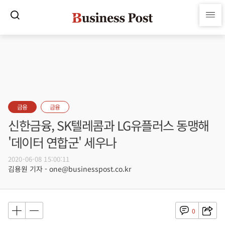
금융
금융
신한금융, SK텔레콤과 LG유플러스 동맹해
'데이터 연합군' 세우나
2020-06-08 15:00:11
김용원 기자 - one@businesspost.co.kr
0