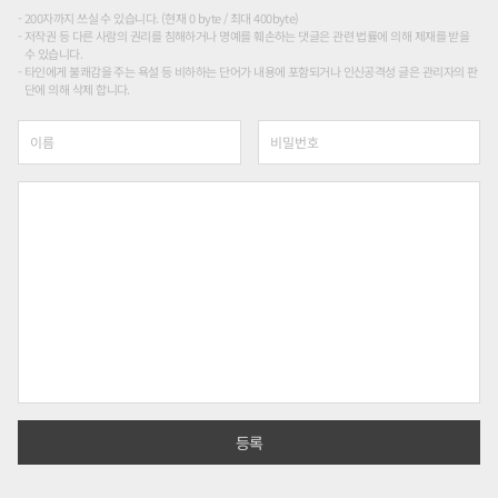
200자까지 쓰실 수 있습니다. (현재 0 byte / 최대 400byte)
저작권 등 다른 사람의 권리를 침해하거나 명예를 훼손하는 댓글은 관련 법률에 의해 제재를 받을
수 있습니다.
타인에게 불쾌감을 주는 욕설 등 비하하는 단어가 내용에 포함되거나 인신공격성 글은 관리자의 판
단에 의해 삭제 합니다.