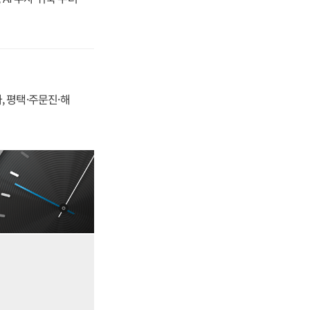
, 평택·주문진·해