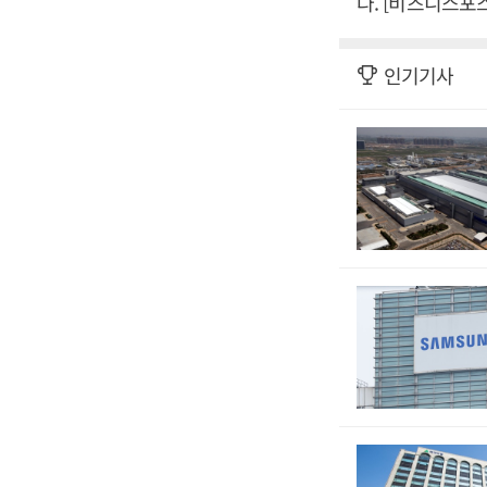
다. [비즈니스포
인기기사