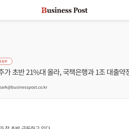
특징주
가 초반 21%대 올라, 국책은행과 1조 대출약
1
rk@businesspost.co.kr
 장 초반 급등하고 있다.