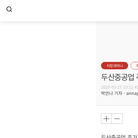
시장과머니
두산중공업 주
2020-03-27 10:11:4
박안나 기자 - annapa
두산중공업 주가가