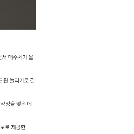
면서 매수세가 몰
 원 늘리기로 결
 약정을 맺은 데
담보로 제공한