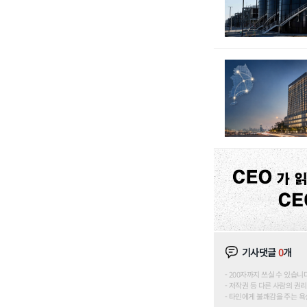
기사댓글
0
개
200자까지 쓰실 수 있습니다. (
저작권 등 다른 사람의 권리
타인에게 불쾌감을 주는 욕설