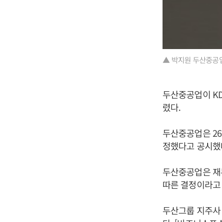
▲ 박지원 두산중공업
두산중공업이 KD
렸다.
두산중공업은 26
정했다고 공시했
두산중공업은 재무
따른 결정이라고
두산그룹 지주사