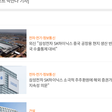
스트 박안나 기자]
전자·전기·정보통신
외신 "삼성전자 SK하이닉스 중국 공장용 현지 생산 반
국 수출통제 대비"
전자·전기·정보통신
삼성전자 SK하이닉스 소극적 주주환원에 해외 증권가 
지속성 의문"
건설