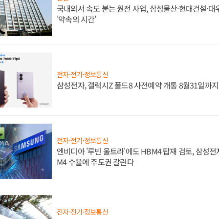
국내외서 속도 붙는 원전 사업, 삼성물산·현대건설·
'약속의 시간'
전자·전기·정보통신
삼성전자, 갤럭시Z 폴드8 사전예약 개통 8월31일까
전자·전기·정보통신
엔비디아 '루빈 울트라'에도 HBM4 탑재 검토, 삼성전
M4 수율에 주도권 갈린다
전자·전기·정보통신