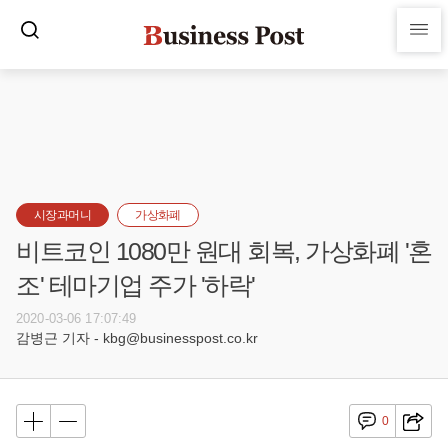
시장과머니
가상화폐
비트코인 1080만 원대 회복, 가상화폐 '혼
조' 테마기업 주가 '하락'
2020-03-06 17:07:49
감병근 기자 - kbg@businesspost.co.kr
0