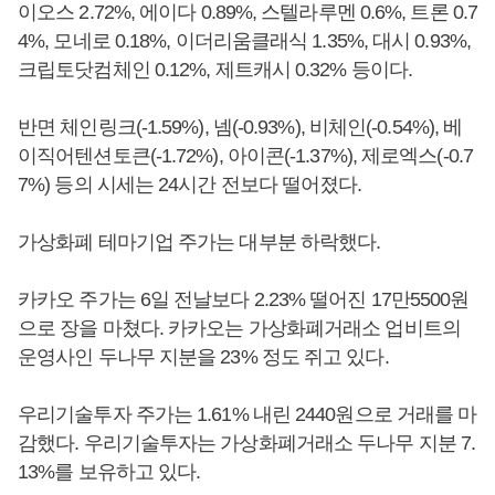
이오스 2.72%, 에이다 0.89%, 스텔라루멘 0.6%, 트론 0.7
4%, 모네로 0.18%, 이더리움클래식 1.35%, 대시 0.93%,
크립토닷컴체인 0.12%, 제트캐시 0.32% 등이다.
반면 체인링크(-1.59%), 넴(-0.93%), 비체인(-0.54%), 베
이직어텐션토큰(-1.72%), 아이콘(-1.37%), 제로엑스(-0.7
7%) 등의 시세는 24시간 전보다 떨어졌다.
가상화폐 테마기업 주가는 대부분 하락했다.
카카오 주가는 6일 전날보다 2.23% 떨어진 17만5500원
으로 장을 마쳤다. 카카오는 가상화폐거래소 업비트의
운영사인 두나무 지분을 23% 정도 쥐고 있다.
우리기술투자 주가는 1.61% 내린 2440원으로 거래를 마
감했다. 우리기술투자는 가상화폐거래소 두나무 지분 7.
13%를 보유하고 있다.