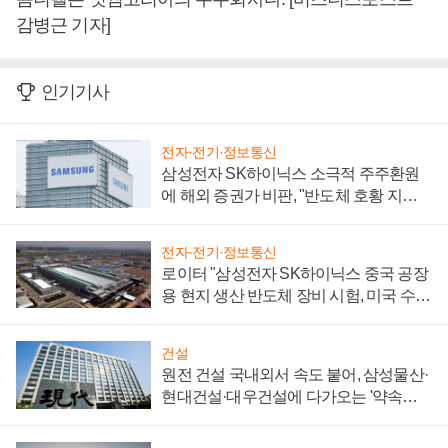
감병근 기자]
인기기사
전자·전기·정보통신
삼성전자 SK하이닉스 소극적 주주환원
에 해외 증권가 비판, "반도체 호황 지속
성 의문"
전자·전기·정보통신
로이터 "삼성전자 SK하이닉스 중국 공장
용 현지 생산 반도체 장비 시험, 미국 수출
통제 대비"
건설
원전 건설 국내외서 속도 붙어, 삼성물산·
현대건설·대우건설에 다가오는 '약속의
시간'