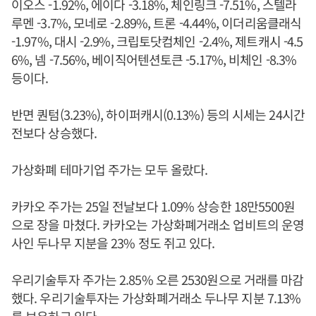
이오스 -1.92%, 에이다 -3.18%, 체인링크 -7.51%, 스텔라
루멘 -3.7%, 모네로 -2.89%, 트론 -4.44%, 이더리움클래식
-1.97%, 대시 -2.9%, 크립토닷컴체인 -2.4%, 제트캐시 -4.5
6%, 넴 -7.56%, 베이직어텐션토큰 -5.17%, 비체인 -8.3%
등이다.
반면 퀀텀(3.23%), 하이퍼캐시(0.13%) 등의 시세는 24시간
전보다 상승했다.
가상화폐 테마기업 주가는 모두 올랐다.
카카오 주가는 25일 전날보다 1.09% 상승한 18만5500원
으로 장을 마쳤다. 카카오는 가상화폐거래소 업비트의 운영
사인 두나무 지분을 23% 정도 쥐고 있다.
우리기술투자 주가는 2.85% 오른 2530원으로 거래를 마감
했다. 우리기술투자는 가상화폐거래소 두나무 지분 7.13%
를 보유하고 있다.