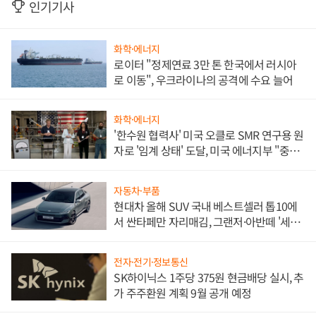
인기기사
화학·에너지
로이터 "정제연료 3만 톤 한국에서 러시아
로 이동", 우크라이나의 공격에 수요 늘어
화학·에너지
'한수원 협력사' 미국 오클로 SMR 연구용 원
자로 '임계 상태' 도달, 미국 에너지부 "중요
한 이정표"
자동차·부품
현대차 올해 SUV 국내 베스트셀러 톱10에
서 싼타페만 자리매김, 그랜저·아반떼 '세단
쌍끌이'로 내수 방어
전자·전기·정보통신
SK하이닉스 1주당 375원 현금배당 실시, 추
가 주주환원 계획 9월 공개 예정