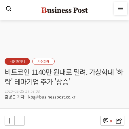
시장과머니
가상화폐
비트코인 1140만 원대로 밀려. 가상화폐 '하
락' 테마기업 주가 '상승'
2020-02-25 17:57:03
감병근 기자 - kbg@businesspost.co.kr
0