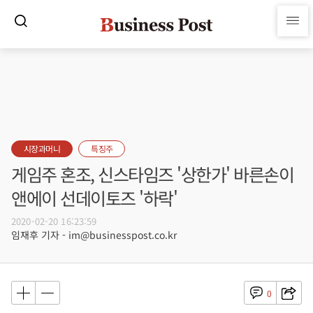
시장과머니
특징주
게임주 혼조, 신스타임즈 '상한가' 바른손이
앤에이 선데이토즈 '하락'
2020-02-20 16:23:59
임재후 기자 - im@businesspost.co.kr
0