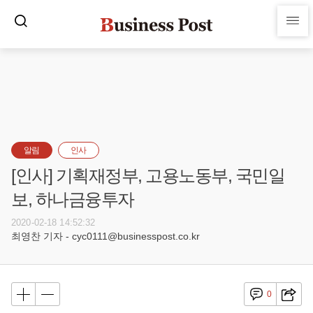
알림
인사
[인사] 기획재정부, 고용노동부, 국민일
보, 하나금융투자
2020-02-18 14:52:32
최영찬 기자 - cyc0111@businesspost.co.kr
0