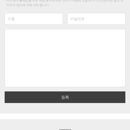
타인에게 불쾌감을 주는 욕설 등 비하하는 단어가 내용에 포함되거나 인신공격성 글은 관
리자의 판단에 의해 삭제 합니다.