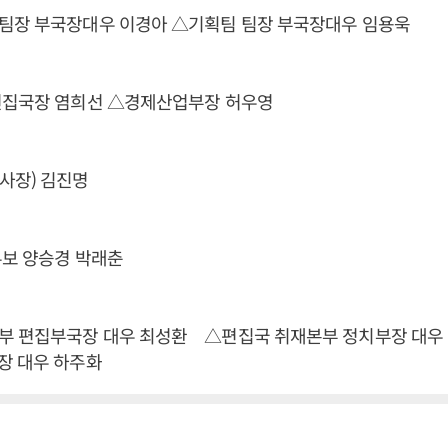
팀장 부국장대우 이경아 △기획팀 팀장 부국장대우 임용욱
편집국장 염희선 △경제산업부장 허우영
사장) 김진명
무보 양승경 박래춘
부 편집부국장 대우 최성환 △편집국 취재본부 정치부장 대우
장 대우 하주화