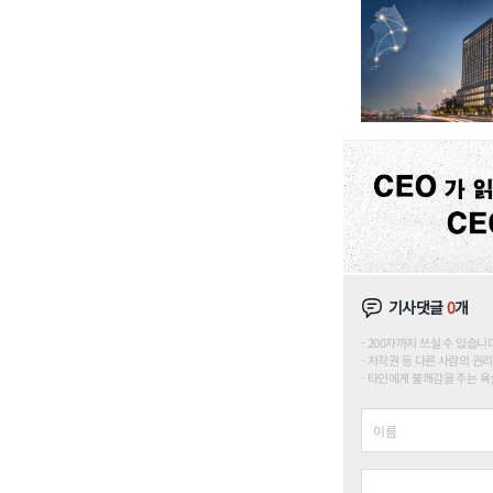
기사댓글
0
개
200자까지 쓰실 수 있습니다. (
저작권 등 다른 사람의 권리
타인에게 불쾌감을 주는 욕설