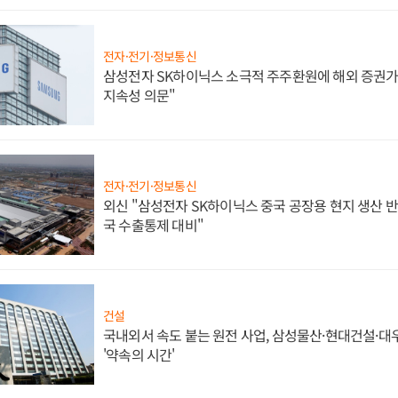
전자·전기·정보통신
삼성전자 SK하이닉스 소극적 주주환원에 해외 증권가 
지속성 의문"
전자·전기·정보통신
외신 "삼성전자 SK하이닉스 중국 공장용 현지 생산 반
국 수출통제 대비"
건설
국내외서 속도 붙는 원전 사업, 삼성물산·현대건설·
'약속의 시간'