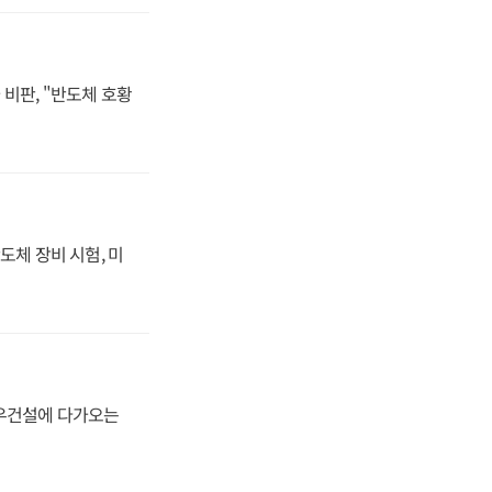
비판, "반도체 호황
도체 장비 시험, 미
대우건설에 다가오는