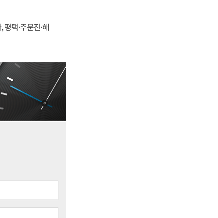
, 평택·주문진·해