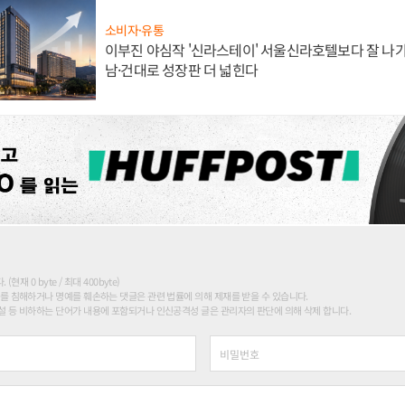
소비자·유통
이부진 야심작 '신라스테이' 서울신라호텔보다 잘 나가
남·건대로 성장판 더 넓힌다
현재 0 byte / 최대 400byte)
를 침해하거나 명예를 훼손하는 댓글은 관련 법률에 의해 제재를 받을 수 있습니다.
 등 비하하는 단어가 내용에 포함되거나 인신공격성 글은 관리자의 판단에 의해 삭제 합니다.