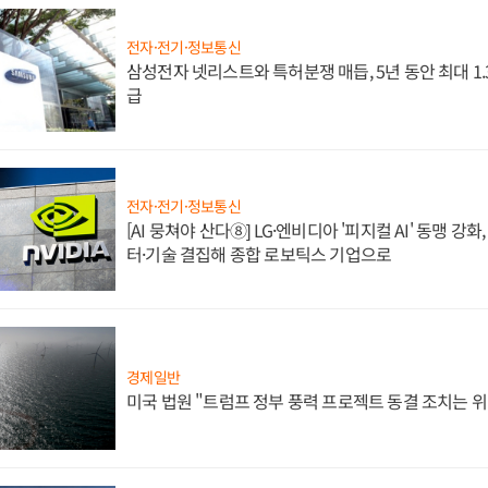
전자·전기·정보통신
삼성전자 넷리스트와 특허분쟁 매듭, 5년 동안 최대 1
급
전자·전기·정보통신
[AI 뭉쳐야 산다⑧] LG·엔비디아 '피지컬 AI' 동맹 강
터·기술 결집해 종합 로보틱스 기업으로
경제일반
미국 법원 "트럼프 정부 풍력 프로젝트 동결 조치는 위