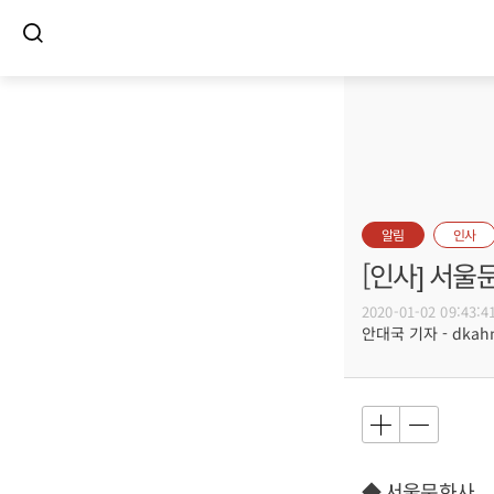
알림
인사
[인사] 서울
2020-01-02 09:43:4
안대국 기자 - dkahn@
◆ 서울문화사