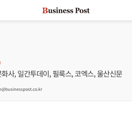
문화사, 일간투데이, 필룩스, 코엑스, 울산신문
1
businesspost.co.kr