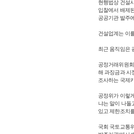
현행법상 건설사
입찰에서 배제된
공공기관 발주에
건설업계는 이를
최근 움직임은 
공정거래위원회가
해 과징금과 시
조사하는 국제카
공정위가 이렇게
냐는 말이 나돌
있고 제한조치를
국회 국토교통위