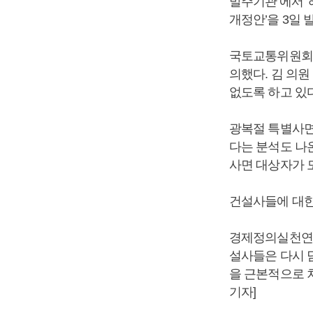
발주기관’에서 
개정안’을 3일 
국토교통위원회 
의했다. 김 의
없도록 하고 있다
광복절 특별사면
다는 분석도 나
사면 대상자가 모
건설사들에 대한
경제정의실천연합
설사들은 다시 
을 근본적으로 
기자]