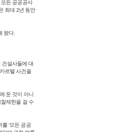
 모든 공공공사
 최대 2년 동안
 왔다.
개 건설사들에 대
제카르텔 사건을
에 둔 것이 아니
입찰제한을 걸 수
를 ‘모든 공공