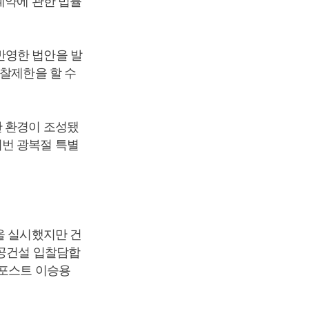
계약에 관한 법률
반영한 법안을 발
입찰제한을 할 수
한 환경이 조성됐
이번 광복절 특별
을 실시했지만 건
공공건설 입찰담합
스포스트 이승용