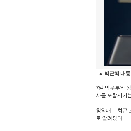
▲ 박근혜 대통
7일 법무부와 
사를 포함시키는
청와대는 최근 
로 알려졌다.