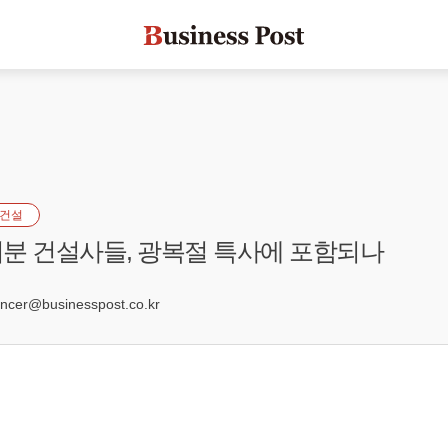
건설
분 건설사들, 광복절 특사에 포함되나
4
er@businesspost.co.kr