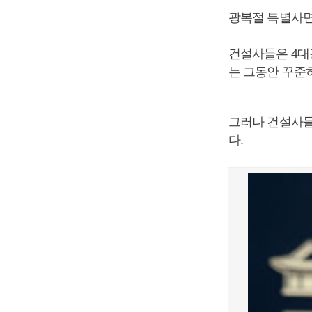
광복절 특별사면
건설사들은 4대
는 그동안 꾸준
그러나 건설사들
다.