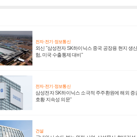
전자·전기·정보통신
외신 "삼성전자 SK하이닉스 중국 공장용 현지 생산
험, 미국 수출통제 대비"
전자·전기·정보통신
삼성전자 SK하이닉스 소극적 주주환원에 해외 증권
호황 지속성 의문"
건설