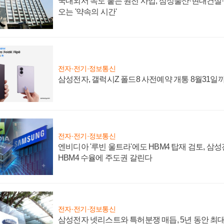
국내외서 속도 붙는 원전 사업, 삼성물산·현대건설
오는 '약속의 시간'
전자·전기·정보통신
삼성전자, 갤럭시Z 폴드8 사전예약 개통 8월31일
전자·전기·정보통신
엔비디아 '루빈 울트라'에도 HBM4 탑재 검토, 삼
HBM4 수율에 주도권 갈린다
전자·전기·정보통신
삼성전자 넷리스트와 특허분쟁 매듭, 5년 동안 최대