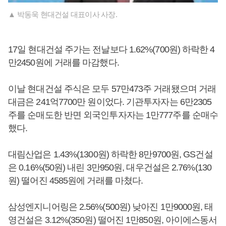
▲ 박동욱 현대건설 대표이사 사장.
17일 현대건설 주가는 전날보다 1.62%(700원) 하락한 4
만2450원에 거래를 마감했다.
이날 현대건설 주식은 모두 57만473주 거래됐으며 거래
대금은 241억7700만 원이었다. 기관투자자는 6만2305
주를 순매도한 반면 외국인투자자는 1만777주를 순매수
했다.
대림산업은 1.43%(1300원) 하락한 8만9700원, GS건설
은 0.16%(50원) 내린 3만950원, 대우건설은 2.76%(130
원) 떨어진 4585원에 거래를 마쳤다.
삼성엔지니어링은 2.56%(500원) 낮아진 1만9000원, 태
영건설은 3.12%(350원) 떨어진 1만850원, 아이에스동서