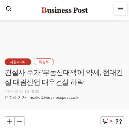
시장과머니
특징주
건설사 주가 '부동산대책'에 약세, 현대건
설 대림산업 대우건설 하락
2019-12-17 16:19:38
은주성 기자 - noxket@businesspost.co.kr
0