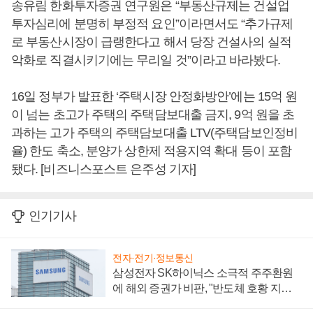
송유림 한화투자증권 연구원은 “부동산규제는 건설업
투자심리에 분명히 부정적 요인”이라면서도 “추가규제
로 부동산시장이 급랭한다고 해서 당장 건설사의 실적
악화로 직결시키기에는 무리일 것”이라고 바라봤다.
16일 정부가 발표한 ‘주택시장 안정화방안’에는 15억 원
이 넘는 초고가 주택의 주택담보대출 금지, 9억 원을 초
과하는 고가 주택의 주택담보대출 LTV(주택담보인정비
율) 한도 축소, 분양가 상한제 적용지역 확대 등이 포함
됐다. [비즈니스포스트 은주성 기자]
인기기사
전자·전기·정보통신
삼성전자 SK하이닉스 소극적 주주환원
에 해외 증권가 비판, "반도체 호황 지속
성 의문"