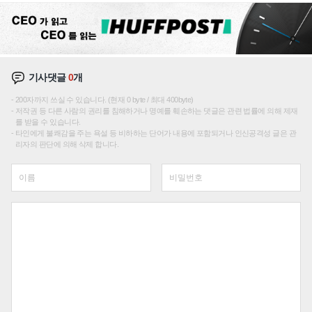
기사댓글
0
개
200자까지 쓰실 수 있습니다. (현재 0 byte / 최대 400byte)
저작권 등 다른 사람의 권리를 침해하거나 명예를 훼손하는 댓글은 관련 법률에 의해 제재
를 받을 수 있습니다.
타인에게 불쾌감을 주는 욕설 등 비하하는 단어가 내용에 포함되거나 인신공격성 글은 관
리자의 판단에 의해 삭제 합니다.