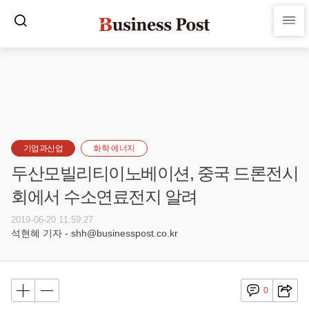
기업과산업
화학·에너지
두산모빌리티이노베이션, 중국 드론전시
회에서 수소연료전지 알려
2019-06-20 11:59:27
석현혜 기자 - shh@businesspost.co.kr
0