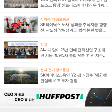
포스코 동맹' 센트러스에너지와 우라늄
계약 체결
전자·전기·정보통신
SK하이닉스 노사 '성과급 주식지급' 평행
선, 곽노정 'N% 성과급' 법적 논란 벗을지
주목
정치
AI시대 맞아 25년 만에 전력산업 구조개
편 시동, '발전5사 통합' 넘어 '한전 지주사'
재편론도
전자·전기·정보통신
SK하이닉스, 용인 'Y2' 팹과 청주 'M17' 팹
건설에 54조 투자 결정