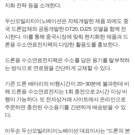
지화 전략 등을 소개한다.
두산모빌리티이노베이션은 자체개발한 제품 외에도 중
국 드론업체와 공동개발한 DT20, DJ25 모델을 함께 전
시한다. 이를 통해 중국시장에 맞춰 현지화한 제품과 드
론용 수소연료전지팩의 다양한 활용도를 홍보한다.
드론용 수소연료전지팩은 수소를 담은 용기를 탈부착하
는 방식으로 연료원을 간단하게 교체할 수 있다.
기존 드론 배터리의 비행시간이 20~30분에 불과한데 비
해 드론용 수소연료전지는 1회 충전으로 2시간 이상 비
행이 가능하다. 또 전자상거래 사이트에서 온라인으로
주문하면 충전된 수소용기를 간편하게 배송받을 수 있
다.
이두순 두산모빌리티이노베이션 대표이사는 “드론의 본