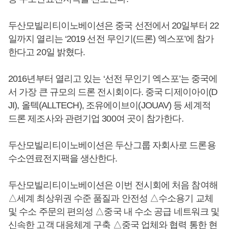
두산모빌리티이노베이션은 중국 선전에서 20일부터 22
일까지 열리는 ‘2019 선전 무인기(드론) 엑스포’에 참가
한다고 20일 밝혔다.
2016년부터 열리고 있는 ‘선전 무인기 엑스포’는 중국에
서 가장 큰 규모의 드론 전시회이다. 중국 디제이아이(D
JI), 올텍(ALLTECH), 조유에이브이(JOUAV) 등 세계적
드론 제조사와 관련기업 300여 곳이 참가한다.
두산모빌리티이노베이션은 두산그룹 자회사로 드론용
수소연료전지팩을 생산한다.
두산모빌리티이노베이션은 이번 전시회에 처음 참여해
△세계 최상위권 수준 품질과 안전성 △수소용기 교체
및 수소 주문의 편의성 △중국 내 수소 공급 네트워크 및
신속한 고객 대응체계 구축 △중국 업체와 협력 통한 현