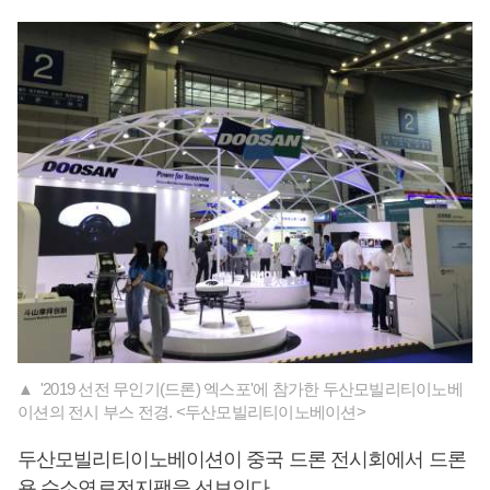
▲ '2019 선전 무인기(드론) 엑스포'에 참가한 두산모빌리티이노베
이션의 전시 부스 전경. <두산모빌리티이노베이션>
두산모빌리티이노베이션이 중국 드론 전시회에서 드론
용 수소연료전지팩을 선보인다.