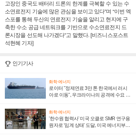
고장인 중국도 배터리 드론의 한계를 극복할 수 있는 수
소연료전지 기술에 많은 관심을 보이고 있다”며 “이번 엑
스포를 통해 두산의 연료전지 기술을 알리고 현지에 구
축한 수소 공급 네트워크를 기반으로 수소연료전지 드
론시장을 선도해 나가겠다”고 말했다. [비즈니스포스트
석현혜 기자]
인기기사
화학·에너지
로이터 "정제연료 3만 톤 한국에서 러시
아로 이동", 우크라이나의 공격에 수요 늘
어
화학·에너지
'한수원 협력사' 미국 오클로 SMR 연구용
원자로 '임계 상태' 도달, 미국 에너지부
"중요한 이정표"