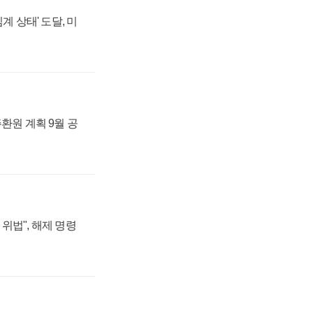
계 상태' 도달, 미
주환원 계획 9월 공
위법", 해제 명령