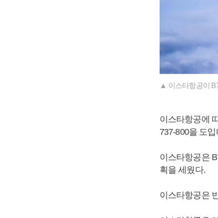
▲ 이스타항공이 B73
이스타항공에 따
737-800을 도
이스타항공은 B7
획을 세웠다.
이스타항공은 반