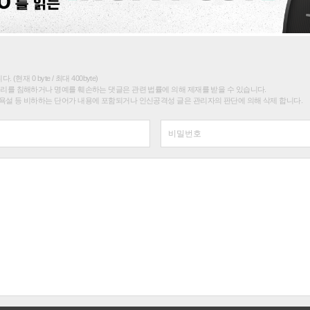
(현재 0 byte / 최대 400byte)
권리를 침해하거나 명예를 훼손하는 댓글은 관련 법률에 의해 제재를 받을 수 있습니다.
욕설 등 비하하는 단어가 내용에 포함되거나 인신공격성 글은 관리자의 판단에 의해 삭제 합니다.