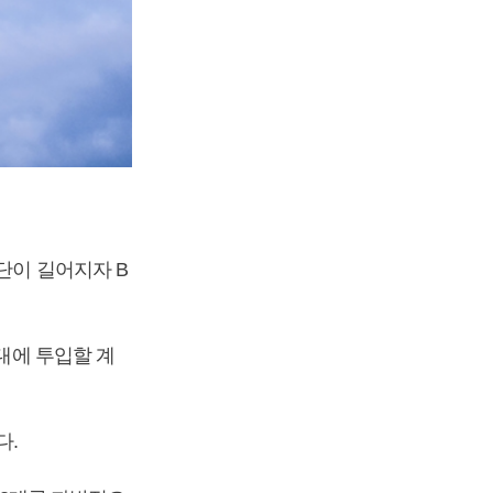
단이 길어지자 B
확대에 투입할 계
다.