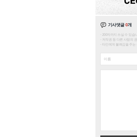
기사댓글
0
개
200자까지 쓰실 수 있습니다. 
저작권 등 다른 사람의 
타인에게 불쾌감을 주는 