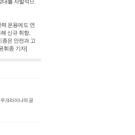
 2대를 자발적으
인력 운용에도 연
통해 신규 취항,
 기종은 안전과 고
윤휘종 기자]
, 우크라이나의 공