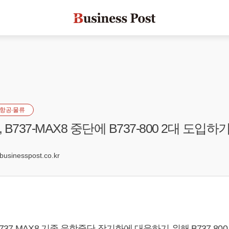
항공·물류
B737-MAX8 중단에 B737-800 2대 도입하
9
sinesspost.co.kr
37-MAX8 기종 운항중단 장기화에 대응하기 위해 B737-800