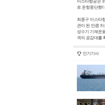
이스타항공은 3월
로 운항중단했다
최종구 이스타항
관이 된 만큼 차
성수기 기재운용 
객의 공감대를 
인기기사