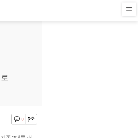
기로
0
 기종 2대를 새