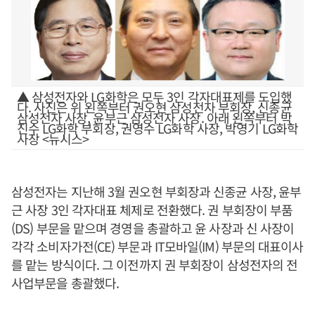
▲ 삼성전자와 LG화학은 모두 3인 각자대표제를 도입했
다. 사진은 위 왼쪽부터 권오현 삼성전자 부회장, 신종균
삼성전자 사장, 윤부근 삼성전자 사장. 아래 왼쪽부터 박
진수 LG화학 부회장, 권영수 LG화학 사장, 박영기 LG화학
사장 <뉴시스>
삼성전자는 지난해 3월 권오현 부회장과 신종균 사장, 윤부
근 사장 3인 각자대표 체제로 전환했다. 권 부회장이 부품
(DS) 부문을 맡으며 경영을 총괄하고 윤 사장과 신 사장이
각각 소비자가전(CE) 부문과 IT모바일(IM) 부문의 대표이사
를 맡는 방식이다. 그 이전까지 권 부회장이 삼성전자의 전
사업부문을 총괄했다.