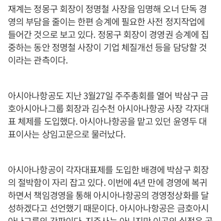
재계는 정몽구 회장이 정명철 사장을 임명해 오너 단독 경
영의 부담을 줄이는 한편 승계에 필요한 사전 정지작업에
들어간 것으로 보고 있다. 정몽구 회장이 경영권 승계에 집
중하는 동안 정명철 사장이 기업 체질개선 등을 담당할 것
이라는 관측이다.
아시아나항공도 지난 3월27일 주주총회를 열어 박삼구 금
호아시아나그룹 회장과 김수천 아시아나항공 사장 각자대
표 체제를 도입했다. 아시아나항공을 맡고 있던 윤영두 대
표이사는 상임고문으로 물러났다.
아시아나항공이 각자대표제를 도입한 배경에 박삼구 회장
의 절박함이 자리 잡고 있다. 이번에 4년 만에 경영에 복귀
하면서 책임경영을 통해 아시아나항공의 경영정상화를 달
성하겠다고 선언했기 때문이다. 아시아나항공은 금호아시
아나그룹의 간판이다. 지주사는 아니지만 이곳의 실적은 곧