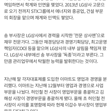
역임하면서 학계와 인연을 맺었다. 2013년 LG상사 고문으
로 오기 전까지 STX그룹에서 에너지와 중공업, 건설 부문
의 회장을 맡으며 재계와 인맥도 쌓았다.
송 부사장은 LG상사에서 경력을 시작한 ‘전문 상사맨’으로
재무 전문가다. 그동안 재경담당과 경영기획담당, 최고운영
책임자(COO) 등을 맡으며 LG상사의 내부 살림을 책임져 왔
다. LG상사 내부에선 송 부사장을 ‘독종’이라고 부른다. 그
만큼 관리업무에서 탁월한 능력을 발휘한다는 것이다.
지난해 말 각자대표제를 도입한 이마트도 영업과 경영을 분
리했다. 이마트는 지난해 12월부터 영업과 경영으로 사업
부문을 나눴다. 허인철 전 사장이 영업부문을 총괄하고 김
해성 사장이 경영부문을 총괄하게 됐다. 올해 초 허인철 전
사장이 사의를 표명함에 따라 현재 이갑수 부사장이 영업부