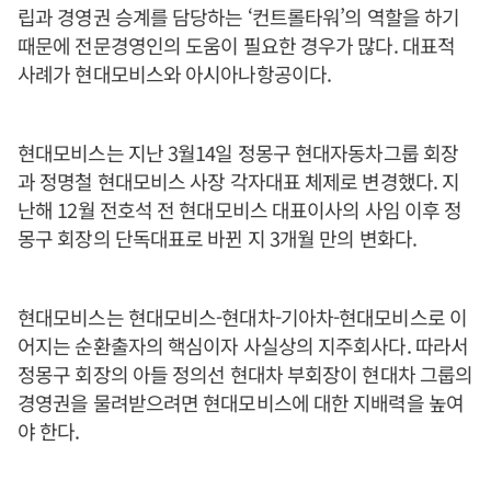
립과 경영권 승계를 담당하는 ‘컨트롤타워’의 역할을 하기
때문에 전문경영인의 도움이 필요한 경우가 많다. 대표적
사례가 현대모비스와 아시아나항공이다.
현대모비스는 지난 3월14일 정몽구 현대자동차그룹 회장
과 정명철 현대모비스 사장 각자대표 체제로 변경했다. 지
난해 12월 전호석 전 현대모비스 대표이사의 사임 이후 정
몽구 회장의 단독대표로 바뀐 지 3개월 만의 변화다.
현대모비스는 현대모비스-현대차-기아차-현대모비스로 이
어지는 순환출자의 핵심이자 사실상의 지주회사다. 따라서
정몽구 회장의 아들 정의선 현대차 부회장이 현대차 그룹의
경영권을 물려받으려면 현대모비스에 대한 지배력을 높여
야 한다.