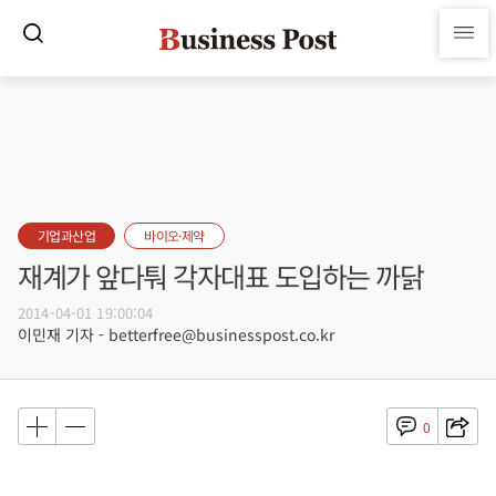
기업과산업
바이오·제약
재계가 앞다퉈 각자대표 도입하는 까닭
2014-04-01 19:00:04
이민재 기자 - betterfree@businesspost.co.kr
0