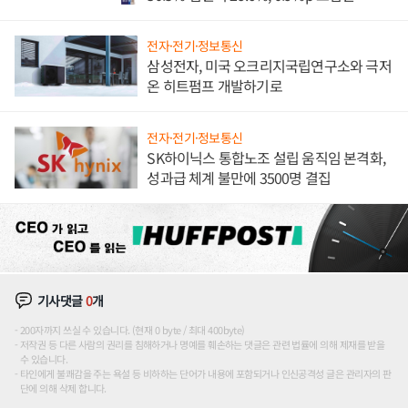
전자·전기·정보통신
삼성전자, 미국 오크리지국립연구소와 극저
온 히트펌프 개발하기로
전자·전기·정보통신
SK하이닉스 통합노조 설립 움직임 본격화,
성과급 체계 불만에 3500명 결집
기사댓글
0
개
200자까지 쓰실 수 있습니다. (현재 0 byte / 최대 400byte)
저작권 등 다른 사람의 권리를 침해하거나 명예를 훼손하는 댓글은 관련 법률에 의해 제재를 받을
수 있습니다.
타인에게 불쾌감을 주는 욕설 등 비하하는 단어가 내용에 포함되거나 인신공격성 글은 관리자의 판
단에 의해 삭제 합니다.