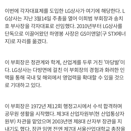
이번에 각자대표제를 도입한 LG상사가 여기에 해당한다. L
G상사는 지난 3월14일 주총을 열어 이희범 부회장과 송치
호 부사장을 각자대표로 선임했다. 2010년부터 LG상사를
단독으로 이끌어왔던 하영봉 사장은 GS이앤알(구 STX에너
지)로 자리를 옮겼다.
이 부회장은 정관계와 학계, 산업계를 두루 거친 ‘마당발’이
다. LG상사는 다방면에 걸친 이 부회장의 경험과 화려한 인
맥을 통해 국내 및 해외에서 영업력을 확대할 수 있을 것으
로 기대하고 있다.
이 부회장은 1972년 제12회 행정고시에서 수석 합격하며
공무원 생활을 시작했다. 제3대 산업자원부(현 산업통상자
원부) 차관을 맡았으며 2003년엔 제8대 산자부 장관을 지
내기도 했다. 장관 임명 전엔 제7대 서울산업대학교 총장을