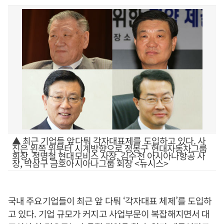
▲ 최근 기업들 앞다퉈 각자대표제를 도입하고 있다. 사
진은 왼쪽 위부터 시계방향으로 정몽구 현대자동차그룹
회장, 정명철 현대모비스 사장, 김수천 아시아나항공 사
장, 박삼구 금호아시아나그룹 회장 <뉴시스>
국내 주요기업들이 최근 앞 다퉈 ‘각자대표 체제’를 도입하
고 있다. 기업 규모가 커지고 사업부문이 복잡해지면서 대